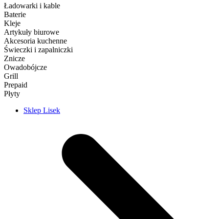
Ładowarki i kable
Baterie
Kleje
Artykuły biurowe
Akcesoria kuchenne
Świeczki i zapalniczki
Znicze
Owadobójcze
Grill
Prepaid
Płyty
Sklep Lisek