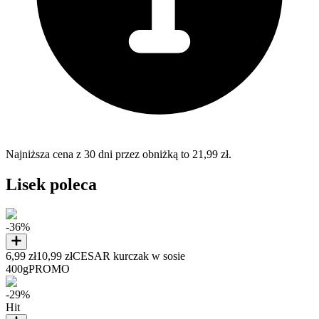
Najniższa cena z 30 dni przez obniżką to 21,99 zł.
Lisek poleca
-36%
6,99 zł
10,99 zł
CESAR kurczak w sosie
400g
PROMO
-29%
Hit