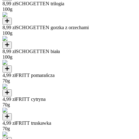
8,99 zł
SCHOGETTEN trilogia
100g
8,99 zł
SCHOGETTEN gorzka z orzechami
100g
8,99 zł
SCHOGETTEN biała
100g
4,99 zł
FRITT pomarańcza
70g
4,99 zł
FRITT cytryna
70g
4,99 zł
FRITT truskawka
70g