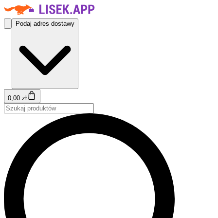
Podaj adres dostawy
0,00 zł