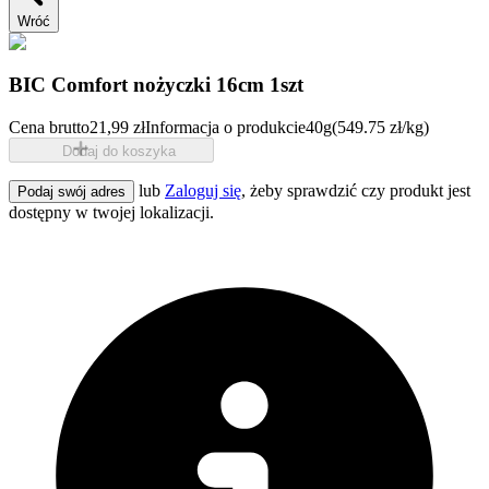
Wróć
BIC Comfort nożyczki 16cm 1szt
Cena brutto
21,99 zł
Informacja o produkcie
40g
(549.75 zł/kg)
Dodaj do koszyka
lub
Zaloguj się
, żeby sprawdzić czy produkt jest
Podaj swój adres
dostępny w twojej lokalizacji.