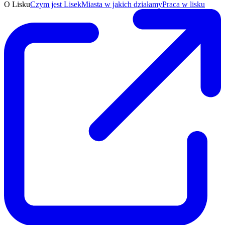
O Lisku
Czym jest Lisek
Miasta w jakich działamy
Praca w lisku