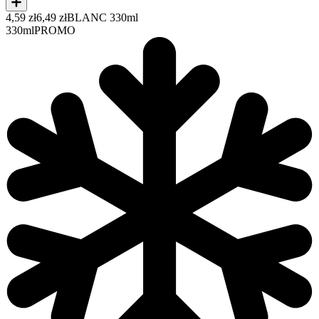
4,59 zł
6,49 zł
BLANC 330ml
330ml
PROMO