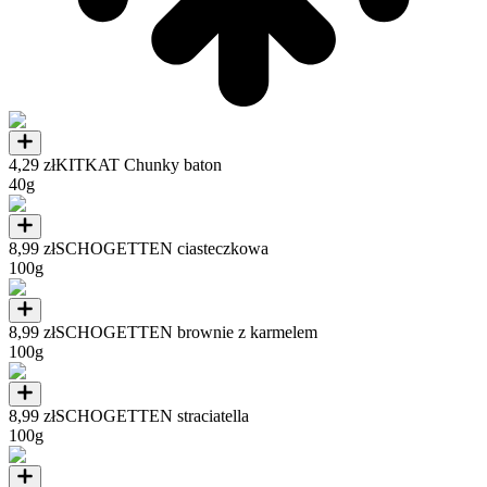
4,29 zł
KITKAT Chunky baton
40g
8,99 zł
SCHOGETTEN ciasteczkowa
100g
8,99 zł
SCHOGETTEN brownie z karmelem
100g
8,99 zł
SCHOGETTEN straciatella
100g