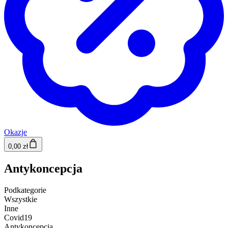
Okazje
0,00 zł
Antykoncepcja
Podkategorie
Wszystkie
Inne
Covid19
Antykoncepcja