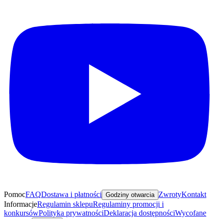
Pomoc
FAQ
Dostawa i płatności
Zwroty
Kontakt
Godziny otwarcia
Informacje
Regulamin sklepu
Regulaminy promocji i
konkursów
Polityka prywatności
Deklaracja dostępności
Wycofane