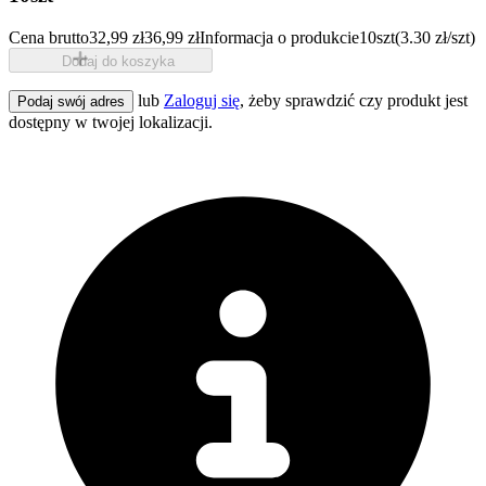
Cena brutto
32,99 zł
36,99 zł
Informacja o produkcie
10szt
(3.30 zł/szt)
Dodaj do koszyka
lub
Zaloguj się
, żeby sprawdzić czy produkt jest
Podaj swój adres
dostępny w twojej lokalizacji.