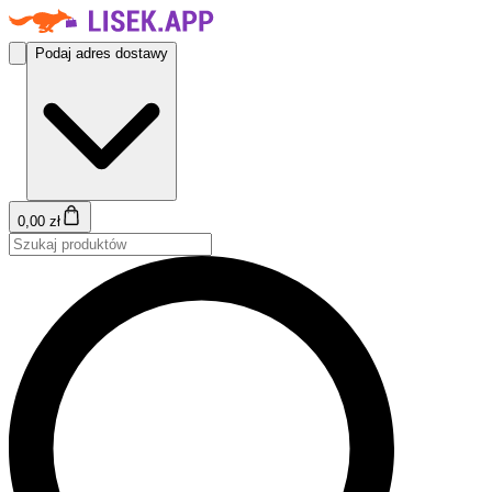
Podaj adres dostawy
0,00 zł