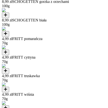
8,99 zł
SCHOGETTEN gorzka z orzechami
100g
8,99 zł
SCHOGETTEN biała
100g
4,99 zł
FRITT pomarańcza
70g
4,99 zł
FRITT cytryna
70g
4,99 zł
FRITT truskawka
70g
4,99 zł
FRITT wiśnia
70g