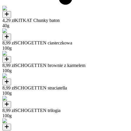
4,29 zł
KITKAT Chunky baton
40g
8,99 zł
SCHOGETTEN ciasteczkowa
100g
8,99 zł
SCHOGETTEN brownie z karmelem
100g
8,99 zł
SCHOGETTEN straciatella
100g
8,99 zł
SCHOGETTEN trilogia
100g