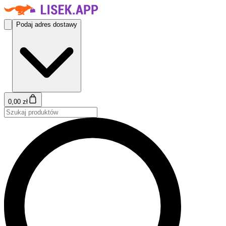
Podaj adres dostawy
0,00 zł