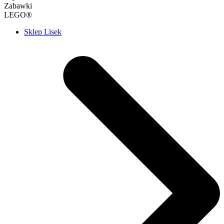
Zabawki
LEGO®
Sklep Lisek