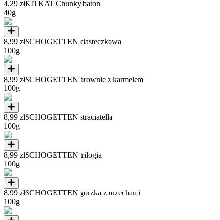
4,29 zł
KITKAT Chunky baton
40g
8,99 zł
SCHOGETTEN ciasteczkowa
100g
8,99 zł
SCHOGETTEN brownie z karmelem
100g
8,99 zł
SCHOGETTEN straciatella
100g
8,99 zł
SCHOGETTEN trilogia
100g
8,99 zł
SCHOGETTEN gorzka z orzechami
100g