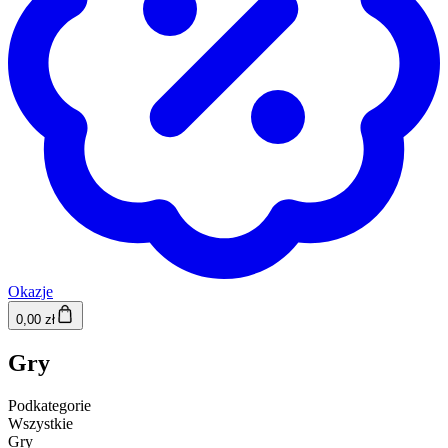
Okazje
0,00 zł
Gry
Podkategorie
Wszystkie
Gry