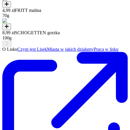
4,99 zł
FRITT malina
70g
8,99 zł
SCHOGETTEN gorzka
100g
O Lisku
Czym jest Lisek
Miasta w jakich działamy
Praca w lisku