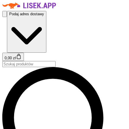
Podaj adres dostawy
0,00 zł