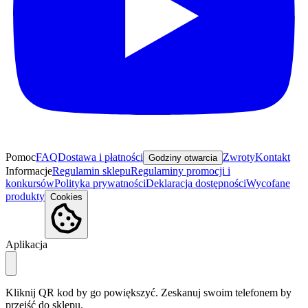
Pomoc
FAQ
Dostawa i płatności
Zwroty
Kontakt
Godziny otwarcia
Informacje
Regulamin sklepu
Regulaminy promocji i
konkursów
Polityka prywatności
Deklaracja dostępności
Wycofane
produkty
Cookies
Aplikacja
Kliknij QR kod by go powiększyć. Zeskanuj swoim telefonem by
przejść do sklepu.