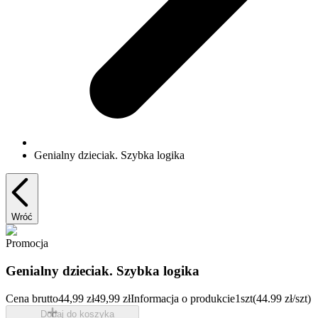
Genialny dzieciak. Szybka logika
Wróć
Promocja
Genialny dzieciak. Szybka logika
Cena brutto
44,99 zł
49,99 zł
Informacja o produkcie
1szt
(44.99 zł/szt)
Dodaj do koszyka