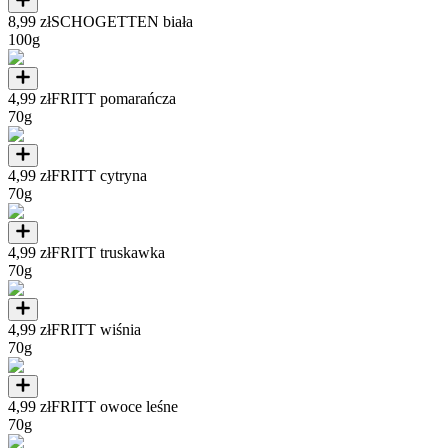
8,99 zł
SCHOGETTEN biała
100g
4,99 zł
FRITT pomarańcza
70g
4,99 zł
FRITT cytryna
70g
4,99 zł
FRITT truskawka
70g
4,99 zł
FRITT wiśnia
70g
4,99 zł
FRITT owoce leśne
70g