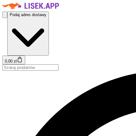
Podaj adres dostawy
0,00 zł