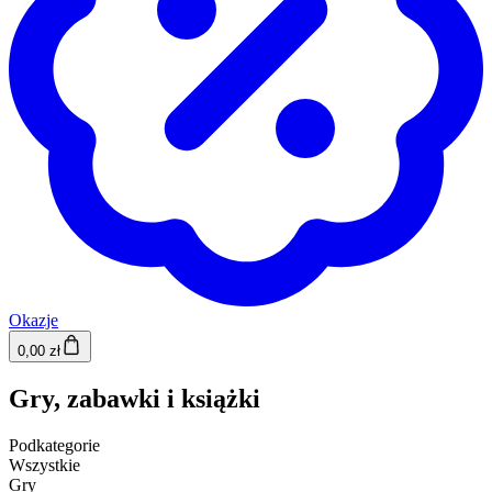
Okazje
0,00 zł
Gry, zabawki i książki
Podkategorie
Wszystkie
Gry