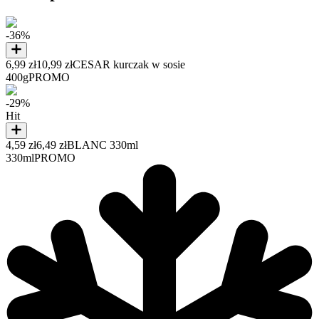
-36%
6,99 zł
10,99 zł
CESAR kurczak w sosie
400g
PROMO
-29%
Hit
4,59 zł
6,49 zł
BLANC 330ml
330ml
PROMO