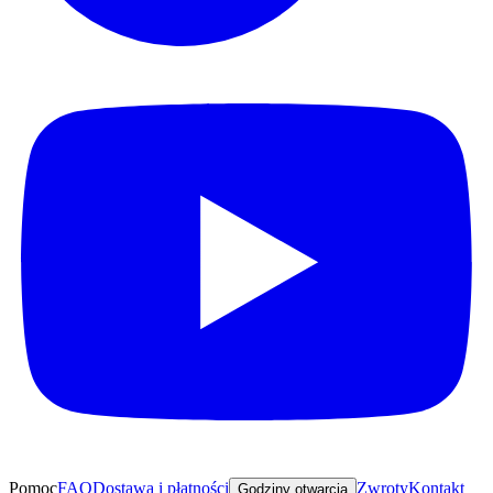
Pomoc
FAQ
Dostawa i płatności
Zwroty
Kontakt
Godziny otwarcia