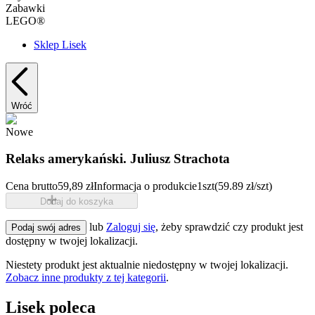
Zabawki
LEGO®
Sklep Lisek
Wróć
Nowe
Relaks amerykański. Juliusz Strachota
Cena brutto
59,89 zł
Informacja o produkcie
1szt
(59.89 zł/szt)
Dodaj do koszyka
lub
Zaloguj się
, żeby sprawdzić czy produkt jest
Podaj swój adres
dostępny w twojej lokalizacji.
Niestety produkt jest aktualnie niedostępny w twojej lokalizacji.
Zobacz inne produkty z tej kategorii
.
Lisek poleca