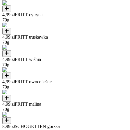
4,99 zł
FRITT cytryna
70g
4,99 zł
FRITT truskawka
70g
4,99 zł
FRITT wiśnia
70g
4,99 zł
FRITT owoce leśne
70g
4,99 zł
FRITT malina
70g
8,99 zł
SCHOGETTEN gorzka