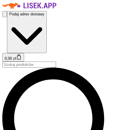
Podaj adres dostawy
0,00 zł