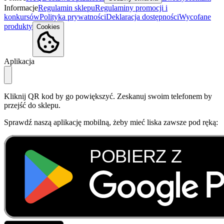
Informacje
Regulamin sklepu
Regulaminy promocji i
konkursów
Polityka prywatności
Deklaracja dostępności
Wycofane
produkty
Cookies
Aplikacja
Kliknij QR kod by go powiększyć. Zeskanuj swoim telefonem by
przejść do sklepu.
Sprawdź naszą aplikację mobilną, żeby mieć liska zawsze pod ręką: