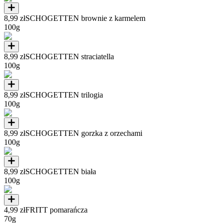
8,99 zł
SCHOGETTEN brownie z karmelem
100g
8,99 zł
SCHOGETTEN straciatella
100g
8,99 zł
SCHOGETTEN trilogia
100g
8,99 zł
SCHOGETTEN gorzka z orzechami
100g
8,99 zł
SCHOGETTEN biała
100g
4,99 zł
FRITT pomarańcza
70g