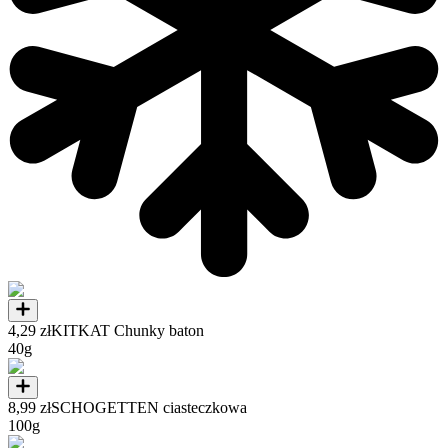
4,29 zł
KITKAT Chunky baton
40g
8,99 zł
SCHOGETTEN ciasteczkowa
100g