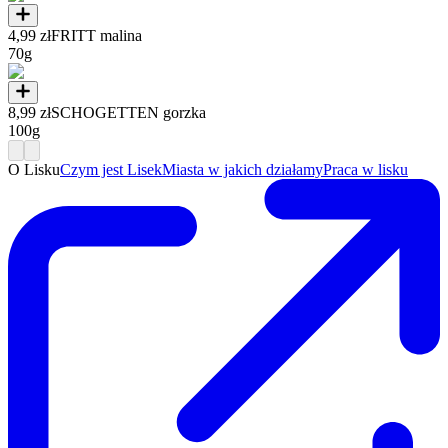
4,99 zł
FRITT malina
70g
8,99 zł
SCHOGETTEN gorzka
100g
O Lisku
Czym jest Lisek
Miasta w jakich działamy
Praca w lisku