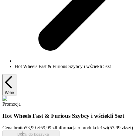
Hot Wheels Fast & Furious Szybcy i wściekli 5szt
Wróć
Promocja
Hot Wheels Fast & Furious Szybcy i wściekli 5szt
Cena brutto
53,99 zł
59,99 zł
Informacja o produkcie
1szt
(53.99 zł/szt)
Dodaj do koszyka