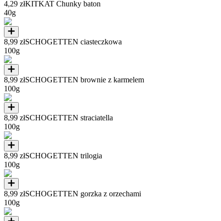
4,29 zł
KITKAT Chunky baton
40g
8,99 zł
SCHOGETTEN ciasteczkowa
100g
8,99 zł
SCHOGETTEN brownie z karmelem
100g
8,99 zł
SCHOGETTEN straciatella
100g
8,99 zł
SCHOGETTEN trilogia
100g
8,99 zł
SCHOGETTEN gorzka z orzechami
100g