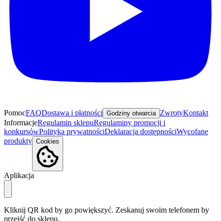
Pomoc
FAQ
Dostawa i płatności
Zwroty
Kontakt
Godziny otwarcia
Informacje
Regulamin sklepu
Regulaminy promocji i
konkursów
Polityka prywatności
Deklaracja dostępności
Wycofane
produkty
Cookies
Aplikacja
Kliknij QR kod by go powiększyć. Zeskanuj swoim telefonem by
przejść do sklepu.