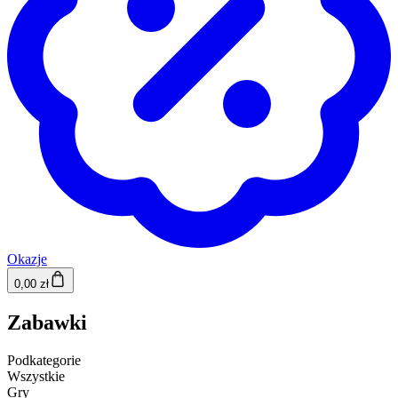
Okazje
0,00 zł
Zabawki
Podkategorie
Wszystkie
Gry