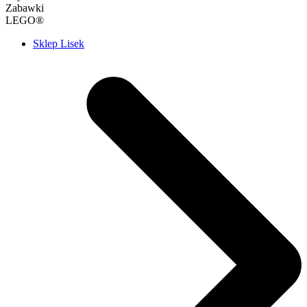
Zabawki
LEGO®
Sklep Lisek