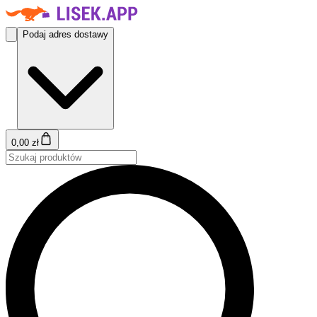
Podaj adres dostawy
0,00 zł