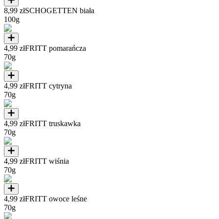
8,99 zł
SCHOGETTEN biała
100g
4,99 zł
FRITT pomarańcza
70g
4,99 zł
FRITT cytryna
70g
4,99 zł
FRITT truskawka
70g
4,99 zł
FRITT wiśnia
70g
4,99 zł
FRITT owoce leśne
70g