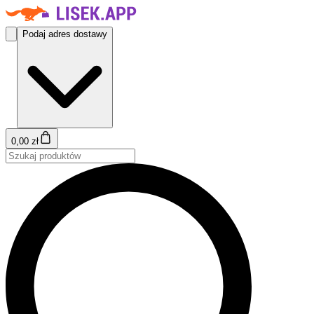
Podaj adres dostawy
0,00 zł