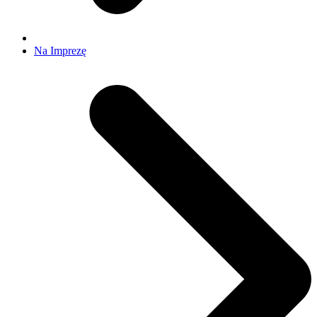
Na Imprezę