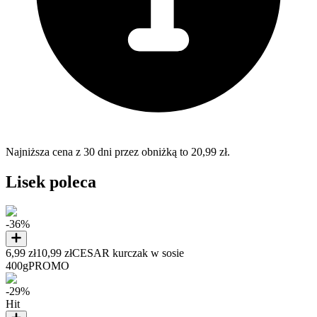
Najniższa cena z 30 dni przez obniżką to 20,99 zł.
Lisek poleca
-36%
6,99 zł
10,99 zł
CESAR kurczak w sosie
400g
PROMO
-29%
Hit