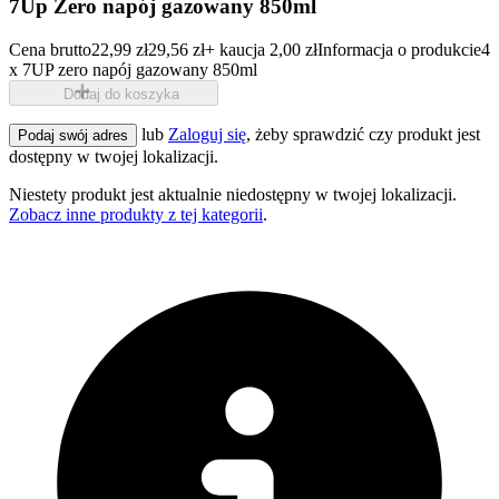
7Up Zero napój gazowany 850ml
Cena brutto
22,99 zł
29,56 zł
+ kaucja 2,00 zł
Informacja o produkcie
4
x 7UP zero napój gazowany 850ml
Dodaj do koszyka
lub
Zaloguj się
, żeby sprawdzić czy produkt jest
Podaj swój adres
dostępny w twojej lokalizacji.
Niestety produkt jest aktualnie niedostępny w twojej lokalizacji.
Zobacz inne produkty z tej kategorii
.