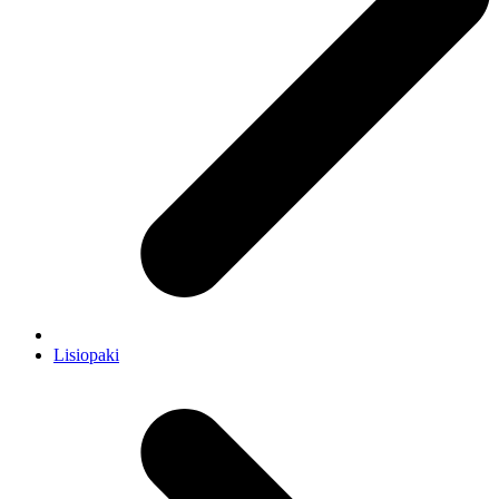
Lisiopaki