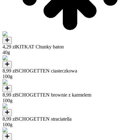
4,29 zł
KITKAT Chunky baton
40g
8,99 zł
SCHOGETTEN ciasteczkowa
100g
8,99 zł
SCHOGETTEN brownie z karmelem
100g
8,99 zł
SCHOGETTEN straciatella
100g