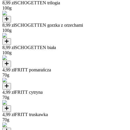
8,99 zł
SCHOGETTEN trilogia
100g
8,99 zł
SCHOGETTEN gorzka z orzechami
100g
8,99 zł
SCHOGETTEN biała
100g
4,99 zł
FRITT pomarańcza
70g
4,99 zł
FRITT cytryna
70g
4,99 zł
FRITT truskawka
70g