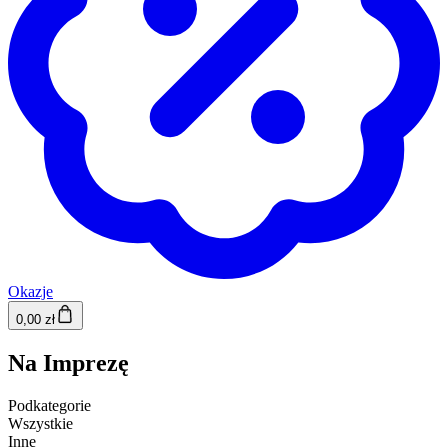
Okazje
0,00 zł
Na Imprezę
Podkategorie
Wszystkie
Inne