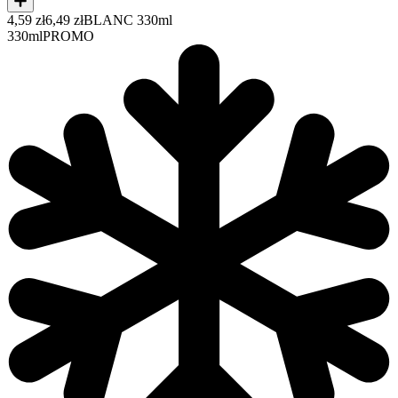
4,59 zł
6,49 zł
BLANC 330ml
330ml
PROMO