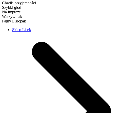
Chwila przyjemności
Szybki głód
Na Imprezę
Warzywniak
Fajny Lisiopak
Sklep Lisek