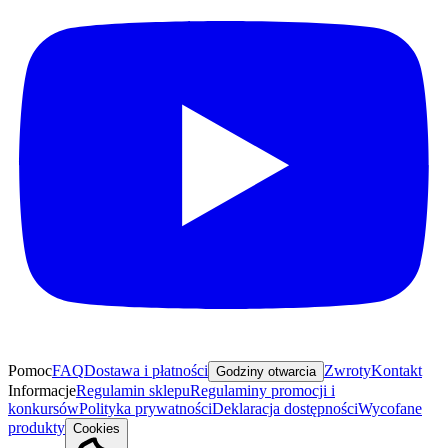
Pomoc
FAQ
Dostawa i płatności
Zwroty
Kontakt
Godziny otwarcia
Informacje
Regulamin sklepu
Regulaminy promocji i
konkursów
Polityka prywatności
Deklaracja dostępności
Wycofane
produkty
Cookies