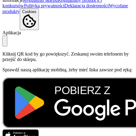
Informacje
Regulamin sklepu
Regulaminy promocji i
konkursów
Polityka prywatności
Deklaracja dostępności
Wycofane
produkty
Cookies
Aplikacja
Kliknij QR kod by go powiększyć. Zeskanuj swoim telefonem by
przejść do sklepu.
Sprawdź naszą aplikację mobilną, żeby mieć liska zawsze pod ręką: