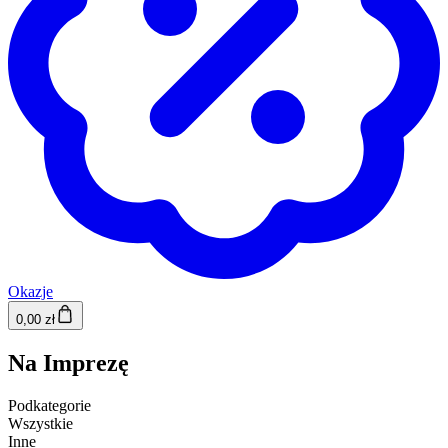
Okazje
0,00 zł
Na Imprezę
Podkategorie
Wszystkie
Inne