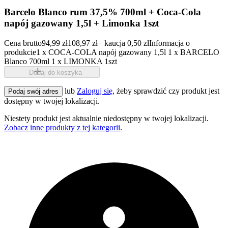
Barcelo Blanco rum 37,5% 700ml + Coca-Cola
napój gazowany 1,5l + Limonka 1szt
Cena brutto
94,99 zł
108,97 zł
+ kaucja 0,50 zł
Informacja o
produkcie
1 x COCA-COLA napój gazowany 1,5l 1 x BARCELO
Blanco 700ml 1 x LIMONKA 1szt
Dodaj do koszyka
lub
Zaloguj się
, żeby sprawdzić czy produkt jest
Podaj swój adres
dostępny w twojej lokalizacji.
Niestety produkt jest aktualnie niedostępny w twojej lokalizacji.
Zobacz inne produkty z tej kategorii
.