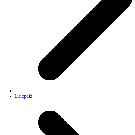
Lisiopaki