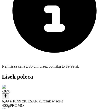
Najniższa cena z 30 dni przez obniżką to 89,99 zł.
Lisek poleca
-36%
6,99 zł
10,99 zł
CESAR kurczak w sosie
400g
PROMO