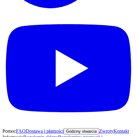
Pomoc
FAQ
Dostawa i płatności
Zwroty
Kontakt
Godziny otwarcia