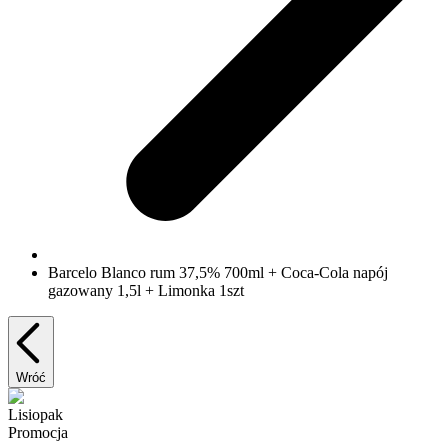
Barcelo Blanco rum 37,5% 700ml + Coca-Cola napój
gazowany 1,5l + Limonka 1szt
Wróć
Lisiopak
Promocja