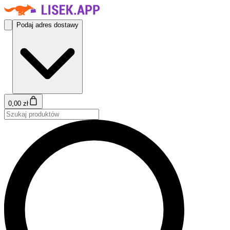
Podaj adres dostawy
0,00 zł