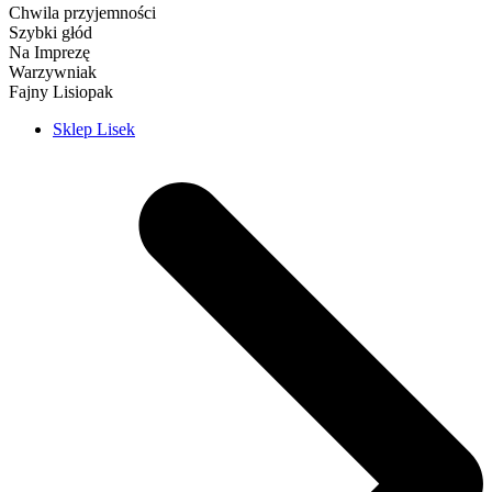
Chwila przyjemności
Szybki głód
Na Imprezę
Warzywniak
Fajny Lisiopak
Sklep Lisek