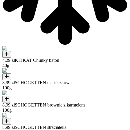
4,29 zł
KITKAT Chunky baton
40g
8,99 zł
SCHOGETTEN ciasteczkowa
100g
8,99 zł
SCHOGETTEN brownie z karmelem
100g
8,99 zł
SCHOGETTEN straciatella