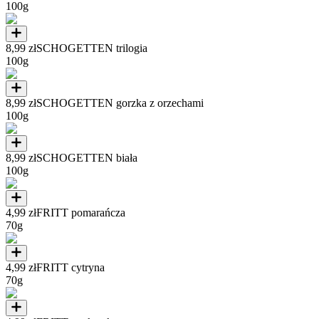
100g
8,99 zł
SCHOGETTEN trilogia
100g
8,99 zł
SCHOGETTEN gorzka z orzechami
100g
8,99 zł
SCHOGETTEN biała
100g
4,99 zł
FRITT pomarańcza
70g
4,99 zł
FRITT cytryna
70g