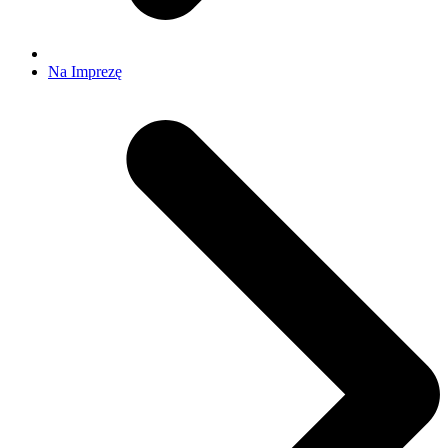
Na Imprezę