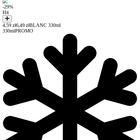
-29%
Hit
4,59 zł
6,49 zł
BLANC 330ml
330ml
PROMO