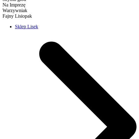
Na Imprezę
Warzywniak
Fajny Lisiopak
Sklep Lisek