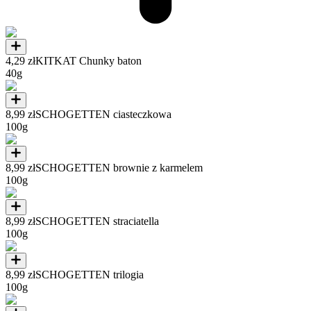
4,29 zł
KITKAT Chunky baton
40g
8,99 zł
SCHOGETTEN ciasteczkowa
100g
8,99 zł
SCHOGETTEN brownie z karmelem
100g
8,99 zł
SCHOGETTEN straciatella
100g
8,99 zł
SCHOGETTEN trilogia
100g