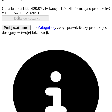
Cena brutto
21,99 zł
29,97 zł
+ kaucja 1,50 zł
Informacja o produkcie
3
x COCA-COLA zero 1,5l
Dodaj do koszyka
lub
Zaloguj się
, żeby sprawdzić czy produkt jest
Podaj swój adres
dostępny w twojej lokalizacji.