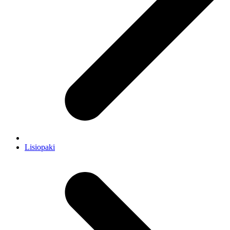
Lisiopaki