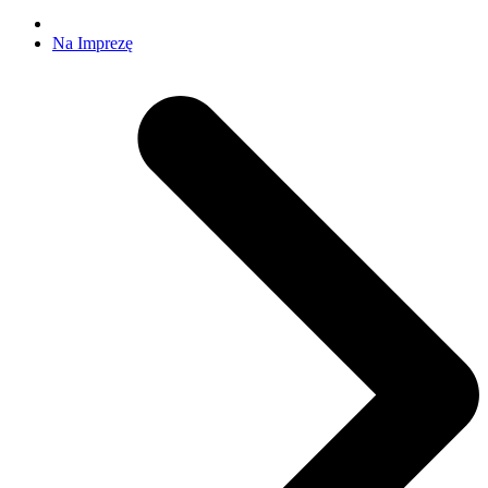
Na Imprezę