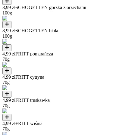
8,99 zł
SCHOGETTEN gorzka z orzechami
100g
8,99 zł
SCHOGETTEN biała
100g
4,99 zł
FRITT pomarańcza
70g
4,99 zł
FRITT cytryna
70g
4,99 zł
FRITT truskawka
70g
4,99 zł
FRITT wiśnia
70g