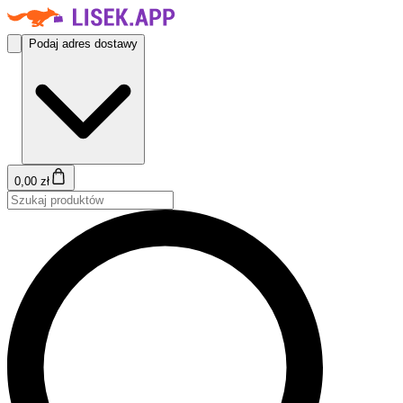
Podaj adres dostawy
0,00 zł