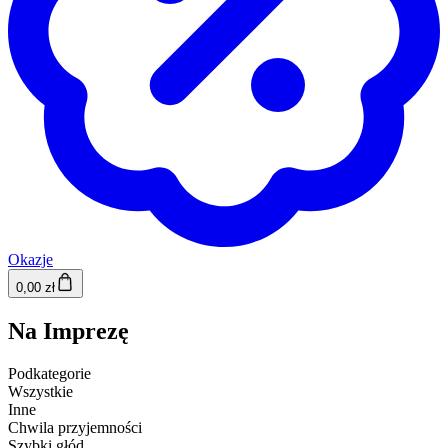
Okazje
0,00 zł
Na Imprezę
Podkategorie
Wszystkie
Inne
Chwila przyjemności
Szybki głód