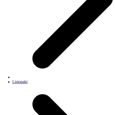
Lisiopaki