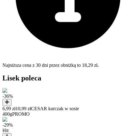
Najniższa cena z 30 dni przez obniżką to 18,29 zł.
Lisek poleca
-36%
6,99 zł
10,99 zł
CESAR kurczak w sosie
400g
PROMO
-29%
Hit