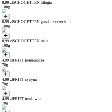
8,99 zł
SCHOGETTEN trilogia
100g
8,99 zł
SCHOGETTEN gorzka z orzechami
100g
8,99 zł
SCHOGETTEN biała
100g
4,99 zł
FRITT pomarańcza
70g
4,99 zł
FRITT cytryna
70g
4,99 zł
FRITT truskawka
70g