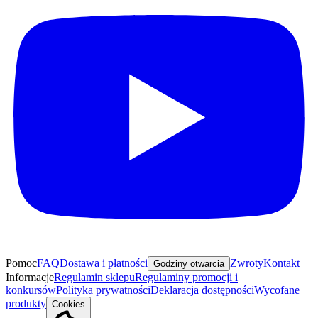
Pomoc
FAQ
Dostawa i płatności
Zwroty
Kontakt
Godziny otwarcia
Informacje
Regulamin sklepu
Regulaminy promocji i
konkursów
Polityka prywatności
Deklaracja dostępności
Wycofane
produkty
Cookies