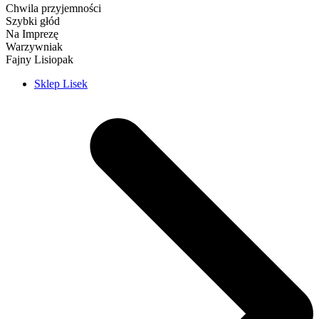
Chwila przyjemności
Szybki głód
Na Imprezę
Warzywniak
Fajny Lisiopak
Sklep Lisek