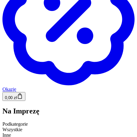
Okazje
0,00 zł
Na Imprezę
Podkategorie
Wszystkie
Inne