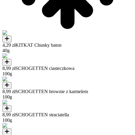
4,29 zł
KITKAT Chunky baton
40g
8,99 zł
SCHOGETTEN ciasteczkowa
100g
8,99 zł
SCHOGETTEN brownie z karmelem
100g
8,99 zł
SCHOGETTEN straciatella
100g