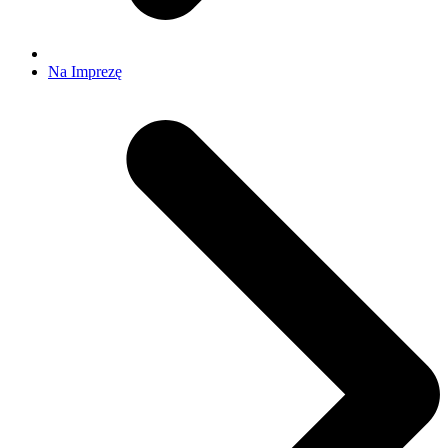
Na Imprezę