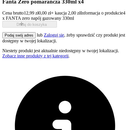
Fanta Zero pomarańcza 330ml x4
Cena brutto
12,99 zł
0,00 zł
+ kaucja 2,00 zł
Informacja o produkcie
4
x FANTA zero napój gazowany 330ml
Dodaj do koszyka
lub
Zaloguj się
, żeby sprawdzić czy produkt jest
Podaj swój adres
dostępny w twojej lokalizacji.
Niestety produkt jest aktualnie niedostępny w twojej lokalizacji.
Zobacz inne produkty z tej kategorii
.