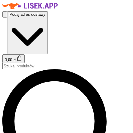
Podaj adres dostawy
0,00 zł