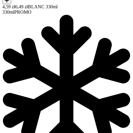
4,59 zł
6,49 zł
BLANC 330ml
330ml
PROMO