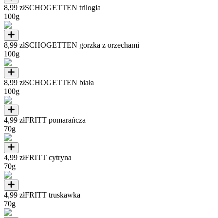
8,99 zł
SCHOGETTEN trilogia
100g
8,99 zł
SCHOGETTEN gorzka z orzechami
100g
8,99 zł
SCHOGETTEN biała
100g
4,99 zł
FRITT pomarańcza
70g
4,99 zł
FRITT cytryna
70g
4,99 zł
FRITT truskawka
70g