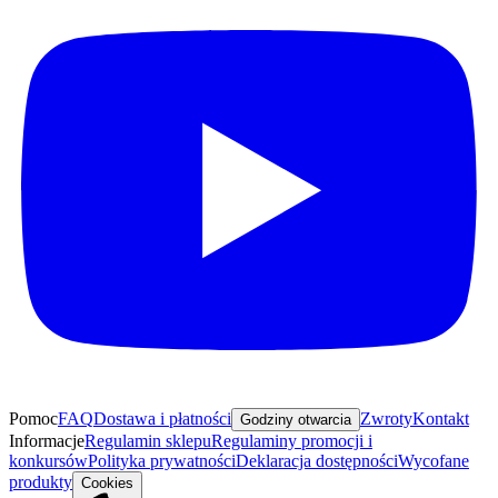
Pomoc
FAQ
Dostawa i płatności
Zwroty
Kontakt
Godziny otwarcia
Informacje
Regulamin sklepu
Regulaminy promocji i
konkursów
Polityka prywatności
Deklaracja dostępności
Wycofane
produkty
Cookies