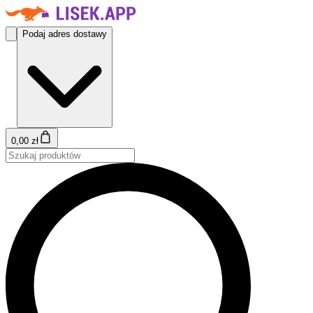
Podaj adres dostawy
0,00 zł