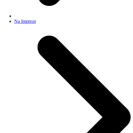
Na Imprezę