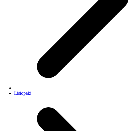
Lisiopaki