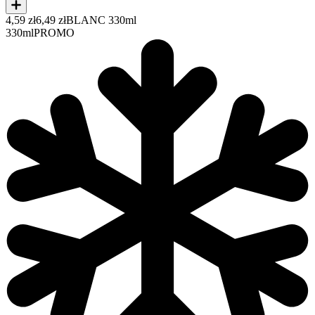
4,59 zł
6,49 zł
BLANC 330ml
330ml
PROMO