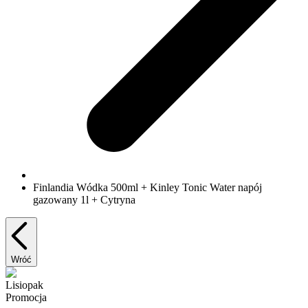
Finlandia Wódka 500ml + Kinley Tonic Water napój
gazowany 1l + Cytryna
Wróć
Lisiopak
Promocja