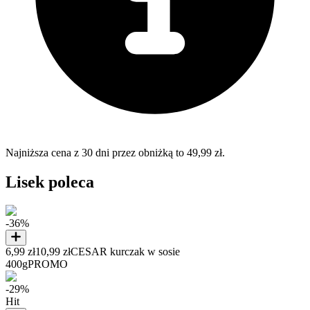
Najniższa cena z 30 dni przez obniżką to 49,99 zł.
Lisek poleca
-36%
6,99 zł
10,99 zł
CESAR kurczak w sosie
400g
PROMO
-29%
Hit