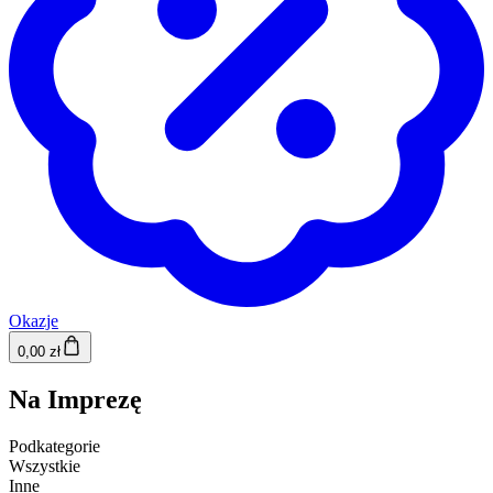
Okazje
0,00 zł
Na Imprezę
Podkategorie
Wszystkie
Inne