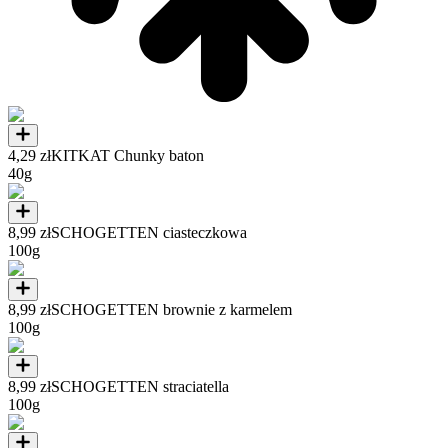
4,29 zł
KITKAT Chunky baton
40g
8,99 zł
SCHOGETTEN ciasteczkowa
100g
8,99 zł
SCHOGETTEN brownie z karmelem
100g
8,99 zł
SCHOGETTEN straciatella
100g