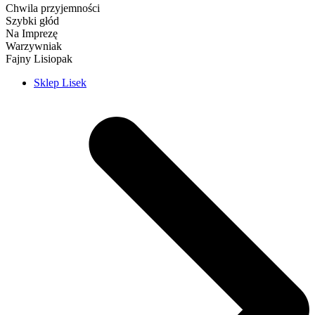
Chwila przyjemności
Szybki głód
Na Imprezę
Warzywniak
Fajny Lisiopak
Sklep Lisek