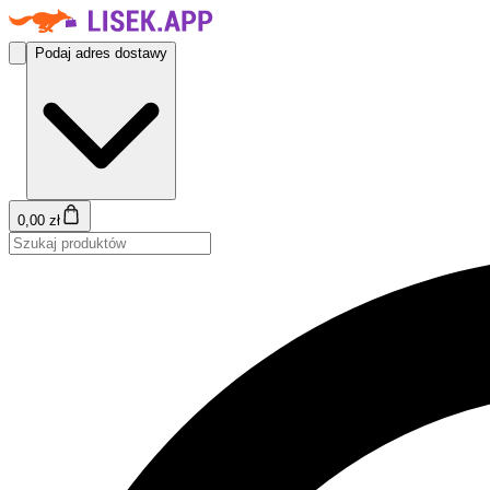
Podaj adres dostawy
0,00 zł