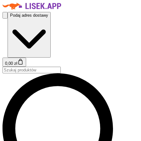
Podaj adres dostawy
0,00 zł