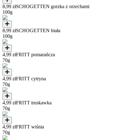
8,99 zł
SCHOGETTEN gorzka z orzechami
100g
8,99 zł
SCHOGETTEN biała
100g
4,99 zł
FRITT pomarańcza
70g
4,99 zł
FRITT cytryna
70g
4,99 zł
FRITT truskawka
70g
4,99 zł
FRITT wiśnia
70g