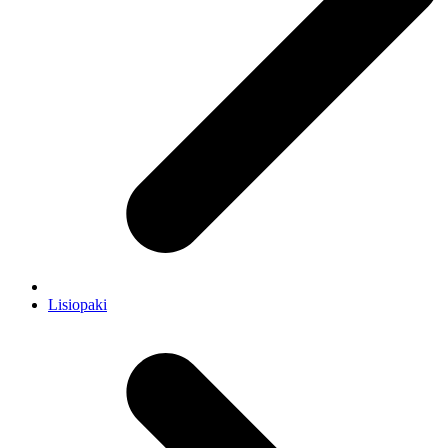
Lisiopaki