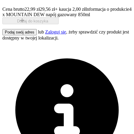
Cena brutto
22,99 zł
29,56 zł
+ kaucja 2,00 zł
Informacja o produkcie
4
x MOUNTAIN DEW napój gazowany 850ml
Dodaj do koszyka
lub
Zaloguj się
, żeby sprawdzić czy produkt jest
Podaj swój adres
dostępny w twojej lokalizacji.