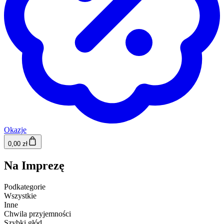
Okazje
0,00 zł
Na Imprezę
Podkategorie
Wszystkie
Inne
Chwila przyjemności
Szybki głód