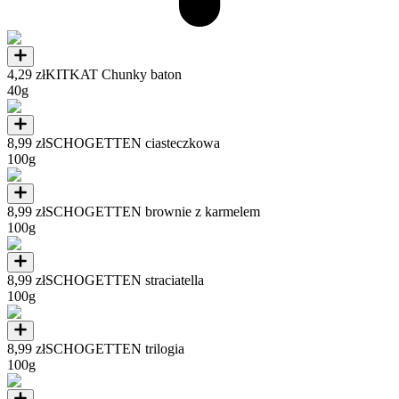
4,29 zł
KITKAT Chunky baton
40g
8,99 zł
SCHOGETTEN ciasteczkowa
100g
8,99 zł
SCHOGETTEN brownie z karmelem
100g
8,99 zł
SCHOGETTEN straciatella
100g
8,99 zł
SCHOGETTEN trilogia
100g