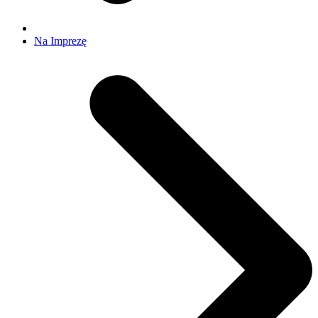
Na Imprezę