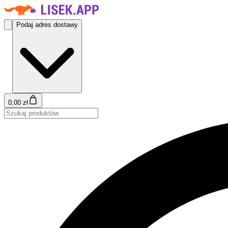
Podaj adres dostawy
0,00 zł