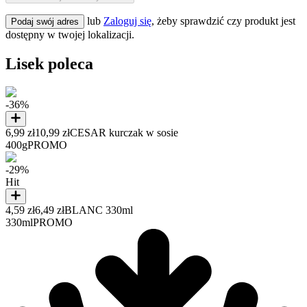
lub
Zaloguj się
, żeby sprawdzić czy produkt jest
Podaj swój adres
dostępny w twojej lokalizacji.
Lisek poleca
-36%
6,99 zł
10,99 zł
CESAR kurczak w sosie
400g
PROMO
-29%
Hit
4,59 zł
6,49 zł
BLANC 330ml
330ml
PROMO