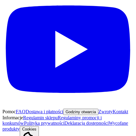
Pomoc
FAQ
Dostawa i płatności
Zwroty
Kontakt
Godziny otwarcia
Informacje
Regulamin sklepu
Regulaminy promocji i
konkursów
Polityka prywatności
Deklaracja dostępności
Wycofane
produkty
Cookies