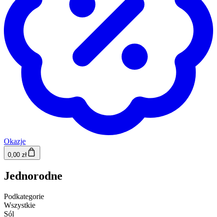
Okazje
0,00 zł
Jednorodne
Podkategorie
Wszystkie
Sól