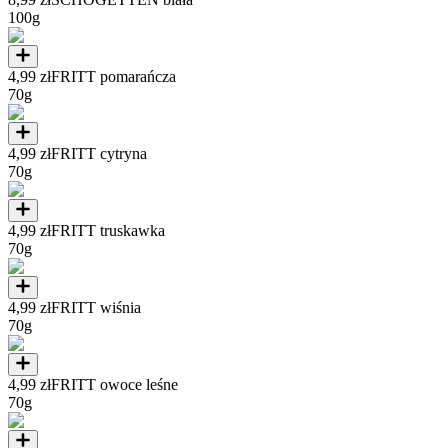
100g
4,99 zł
FRITT pomarańcza
70g
4,99 zł
FRITT cytryna
70g
4,99 zł
FRITT truskawka
70g
4,99 zł
FRITT wiśnia
70g
4,99 zł
FRITT owoce leśne
70g