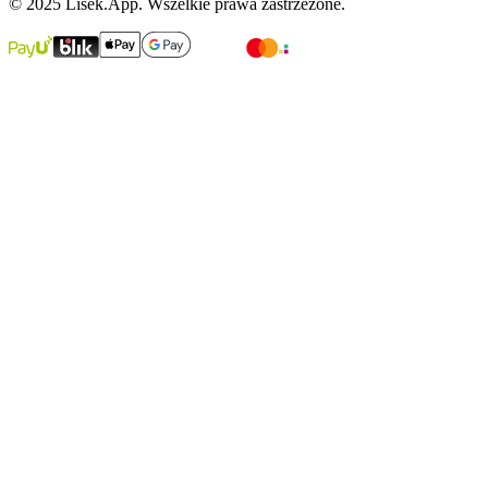
© 2025 Lisek.App. Wszelkie prawa zastrzeżone.