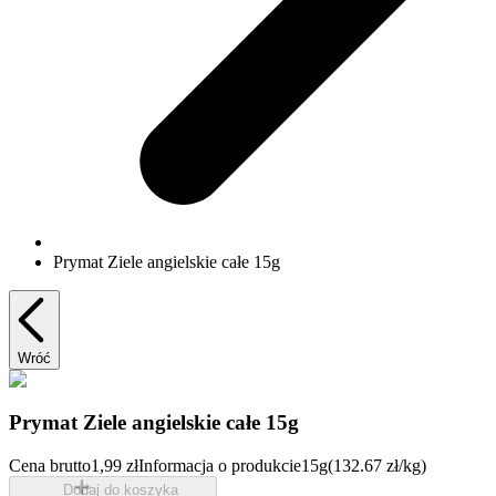
Prymat Ziele angielskie całe 15g
Wróć
Prymat Ziele angielskie całe 15g
Cena brutto
1,99 zł
Informacja o produkcie
15g
(132.67 zł/kg)
Dodaj do koszyka