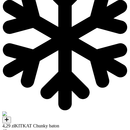
4,29 zł
KITKAT Chunky baton