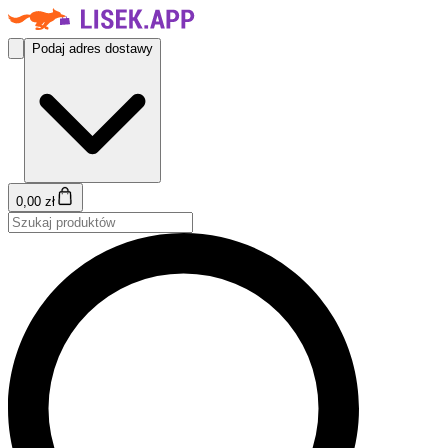
Podaj adres dostawy
0,00 zł