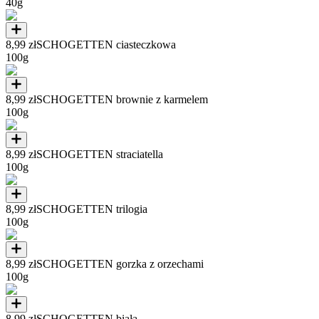
40g
8,99 zł
SCHOGETTEN ciasteczkowa
100g
8,99 zł
SCHOGETTEN brownie z karmelem
100g
8,99 zł
SCHOGETTEN straciatella
100g
8,99 zł
SCHOGETTEN trilogia
100g
8,99 zł
SCHOGETTEN gorzka z orzechami
100g
8,99 zł
SCHOGETTEN biała