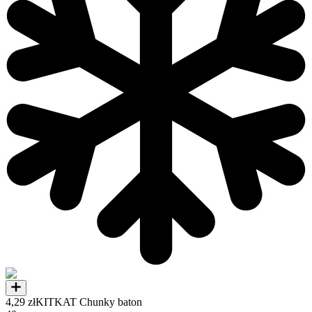
4,29 zł
KITKAT Chunky baton