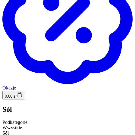
Okazje
0,00 zł
Sól
Podkategorie
Wszystkie
Sól