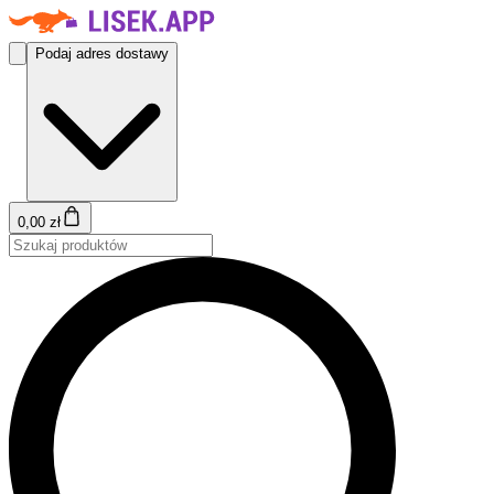
Podaj adres dostawy
0,00 zł