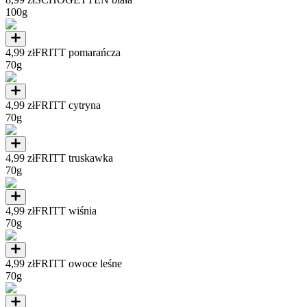
100g
4,99 zł
FRITT pomarańcza
70g
4,99 zł
FRITT cytryna
70g
4,99 zł
FRITT truskawka
70g
4,99 zł
FRITT wiśnia
70g
4,99 zł
FRITT owoce leśne
70g