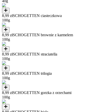
40g
8,99 zł
SCHOGETTEN ciasteczkowa
100g
8,99 zł
SCHOGETTEN brownie z karmelem
100g
8,99 zł
SCHOGETTEN straciatella
100g
8,99 zł
SCHOGETTEN trilogia
100g
8,99 zł
SCHOGETTEN gorzka z orzechami
100g
8,99 zł
SCHOGETTEN biała