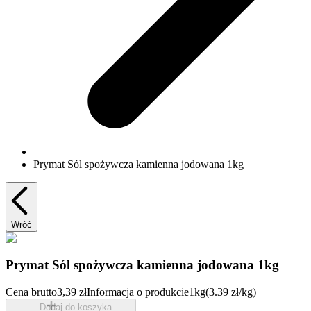
Prymat Sól spożywcza kamienna jodowana 1kg
Wróć
Prymat Sól spożywcza kamienna jodowana 1kg
Cena brutto
3,39 zł
Informacja o produkcie
1kg
(3.39 zł/kg)
Dodaj do koszyka