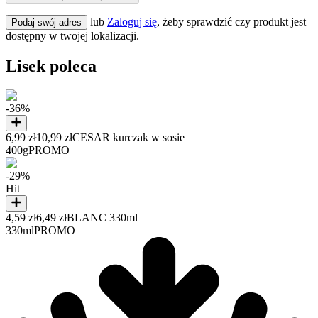
lub
Zaloguj się
, żeby sprawdzić czy produkt jest
Podaj swój adres
dostępny w twojej lokalizacji.
Lisek poleca
-36%
6,99 zł
10,99 zł
CESAR kurczak w sosie
400g
PROMO
-29%
Hit
4,59 zł
6,49 zł
BLANC 330ml
330ml
PROMO