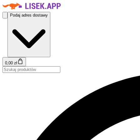
Podaj adres dostawy
0,00 zł