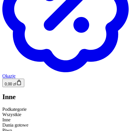
Okazje
0,00 zł
Inne
Podkategorie
Wszystkie
Inne
Dania gotowe
Piwo