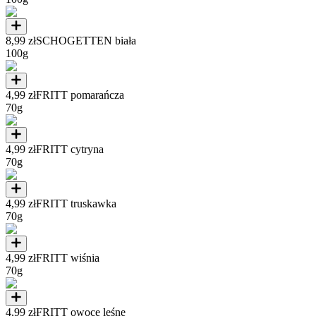
8,99 zł
SCHOGETTEN biała
100g
4,99 zł
FRITT pomarańcza
70g
4,99 zł
FRITT cytryna
70g
4,99 zł
FRITT truskawka
70g
4,99 zł
FRITT wiśnia
70g
4,99 zł
FRITT owoce leśne