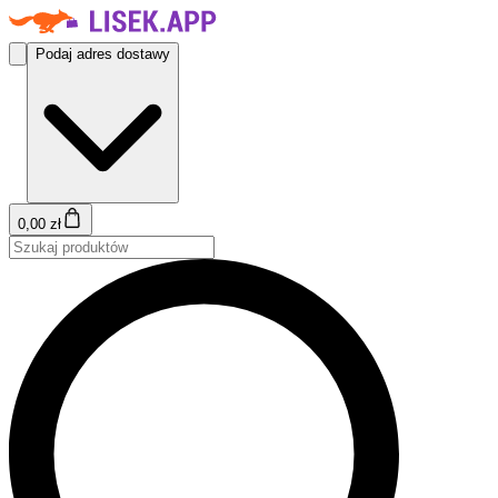
Podaj adres dostawy
0,00 zł