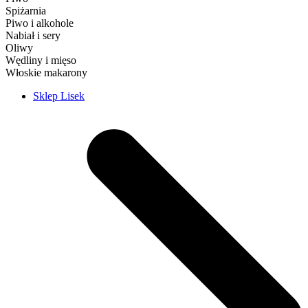
Spiżarnia
Piwo i alkohole
Nabiał i sery
Oliwy
Wędliny i mięso
Włoskie makarony
Sklep Lisek