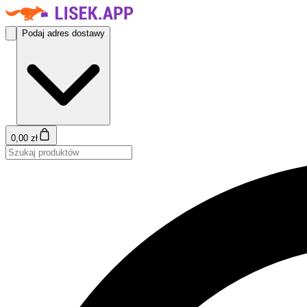
Podaj adres dostawy
0,00 zł