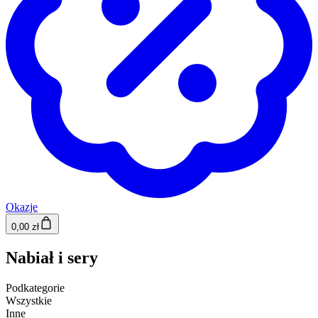
Okazje
0,00 zł
Nabiał i sery
Podkategorie
Wszystkie
Inne