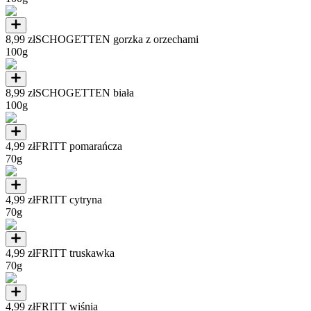
8,99 zł
SCHOGETTEN gorzka z orzechami
100g
8,99 zł
SCHOGETTEN biała
100g
4,99 zł
FRITT pomarańcza
70g
4,99 zł
FRITT cytryna
70g
4,99 zł
FRITT truskawka
70g
4,99 zł
FRITT wiśnia