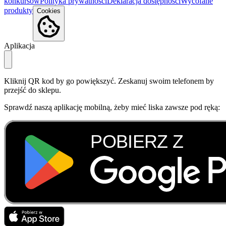
konkursów
Polityka prywatności
Deklaracja dostępności
Wycofane
produkty
Cookies
Aplikacja
Kliknij QR kod by go powiększyć. Zeskanuj swoim telefonem by
przejść do sklepu.
Sprawdź naszą aplikację mobilną, żeby mieć liska zawsze pod ręką: