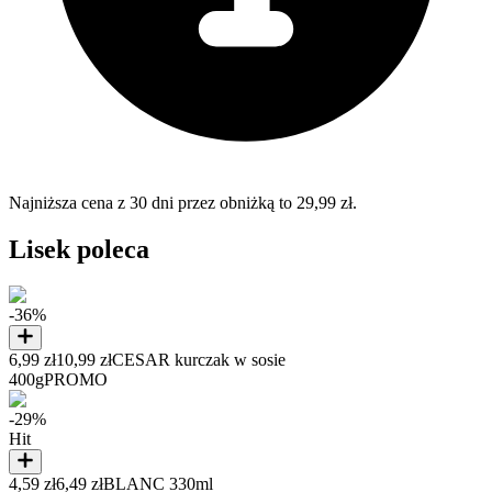
Najniższa cena z 30 dni przez obniżką to 29,99 zł.
Lisek poleca
-36%
6,99 zł
10,99 zł
CESAR kurczak w sosie
400g
PROMO
-29%
Hit
4,59 zł
6,49 zł
BLANC 330ml