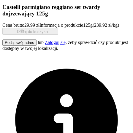
Castelli parmigiano reggiano ser twardy
dojrzewający 125g
Cena brutto
29,99 zł
Informacja o produkcie
125g
(239.92 zł/kg)
Dodaj do koszyka
lub
Zaloguj się
, żeby sprawdzić czy produkt jest
Podaj swój adres
dostępny w twojej lokalizacji.