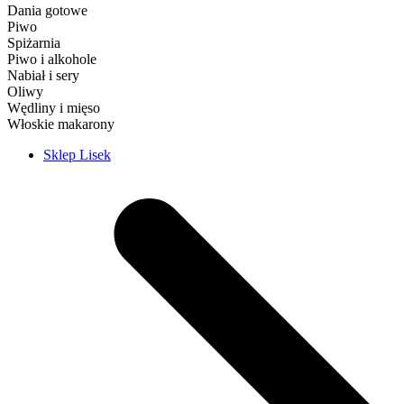
Dania gotowe
Piwo
Spiżarnia
Piwo i alkohole
Nabiał i sery
Oliwy
Wędliny i mięso
Włoskie makarony
Sklep Lisek