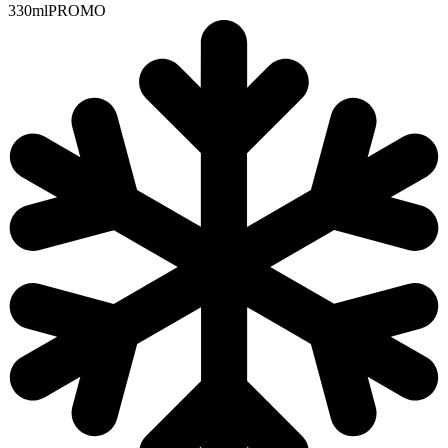
330ml
PROMO