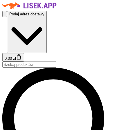
Podaj adres dostawy
0,00 zł