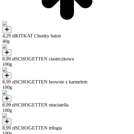
4,29 zł
KITKAT Chunky baton
40g
8,99 zł
SCHOGETTEN ciasteczkowa
100g
8,99 zł
SCHOGETTEN brownie z karmelem
100g
8,99 zł
SCHOGETTEN straciatella
100g
8,99 zł
SCHOGETTEN trilogia
100g