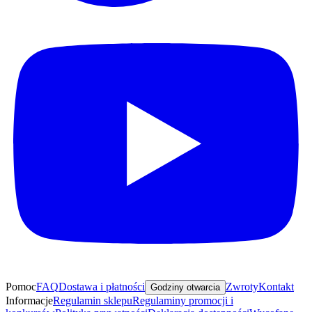
Pomoc
FAQ
Dostawa i płatności
Zwroty
Kontakt
Godziny otwarcia
Informacje
Regulamin sklepu
Regulaminy promocji i