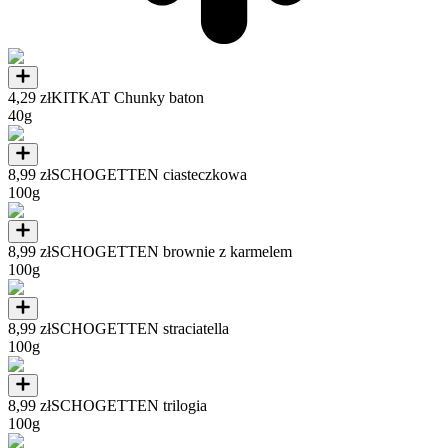
4,29 zł
KITKAT Chunky baton
40g
8,99 zł
SCHOGETTEN ciasteczkowa
100g
8,99 zł
SCHOGETTEN brownie z karmelem
100g
8,99 zł
SCHOGETTEN straciatella
100g
8,99 zł
SCHOGETTEN trilogia
100g