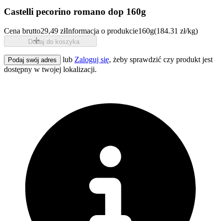
Castelli pecorino romano dop 160g
Cena brutto
29,49 zł
Informacja o produkcie
160g
(184.31 zł/kg)
Dodaj do koszyka
lub
Zaloguj się
, żeby sprawdzić czy produkt jest
Podaj swój adres
dostępny w twojej lokalizacji.