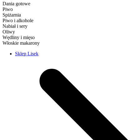
Dania gotowe
Piwo
Spiżarnia
Piwo i alkohole
Nabiał i sery
Oliwy
Wędliny i mięso
Włoskie makarony
Sklep Lisek