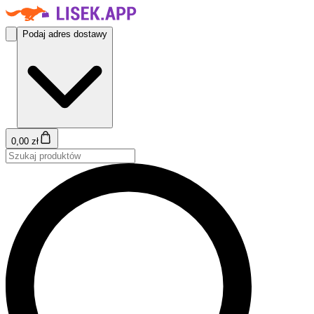
Podaj adres dostawy
0,00 zł