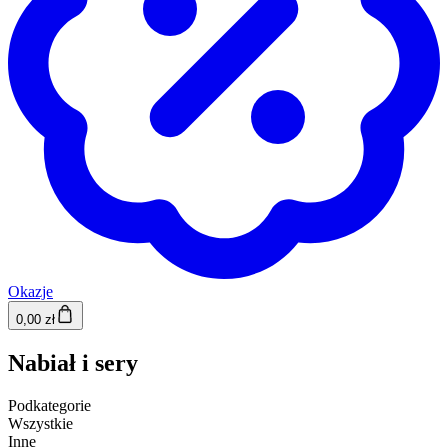
Okazje
0,00 zł
Nabiał i sery
Podkategorie
Wszystkie
Inne