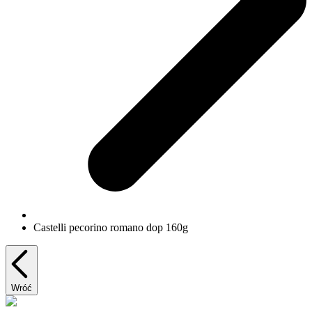
Castelli pecorino romano dop 160g
Wróć