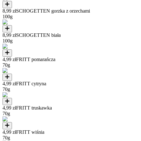
8,99 zł
SCHOGETTEN gorzka z orzechami
100g
8,99 zł
SCHOGETTEN biała
100g
4,99 zł
FRITT pomarańcza
70g
4,99 zł
FRITT cytryna
70g
4,99 zł
FRITT truskawka
70g
4,99 zł
FRITT wiśnia
70g