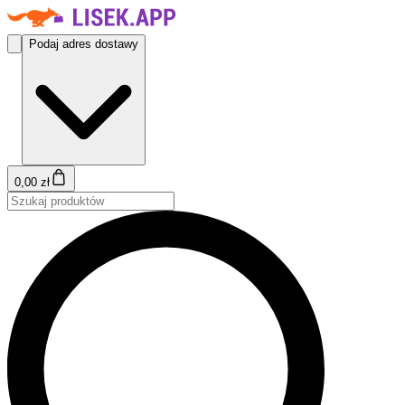
Podaj adres dostawy
0,00 zł