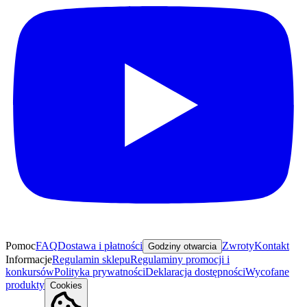
Pomoc
FAQ
Dostawa i płatności
Zwroty
Kontakt
Godziny otwarcia
Informacje
Regulamin sklepu
Regulaminy promocji i
konkursów
Polityka prywatności
Deklaracja dostępności
Wycofane
produkty
Cookies