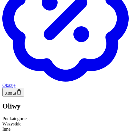
Okazje
0,00 zł
Oliwy
Podkategorie
Wszystkie
Inne