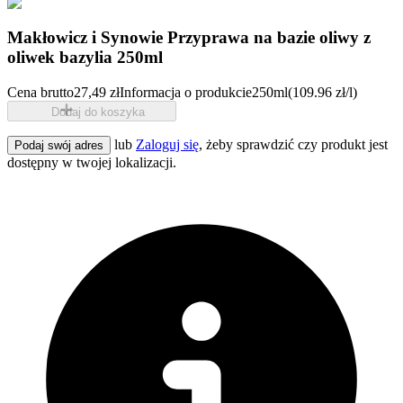
Makłowicz i Synowie Przyprawa na bazie oliwy z
oliwek bazylia 250ml
Cena brutto
27,49 zł
Informacja o produkcie
250ml
(109.96 zł/l)
Dodaj do koszyka
lub
Zaloguj się
, żeby sprawdzić czy produkt jest
Podaj swój adres
dostępny w twojej lokalizacji.