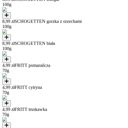
100g
8,99 zł
SCHOGETTEN gorzka z orzechami
100g
8,99 zł
SCHOGETTEN biała
100g
4,99 zł
FRITT pomarańcza
70g
4,99 zł
FRITT cytryna
70g
4,99 zł
FRITT truskawka
70g