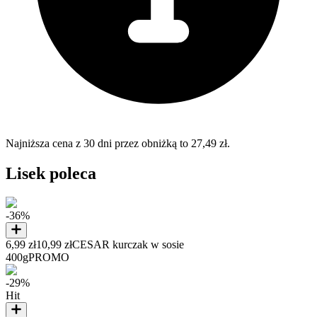
Najniższa cena z 30 dni przez obniżką to 27,49 zł.
Lisek poleca
-36%
6,99 zł
10,99 zł
CESAR kurczak w sosie
400g
PROMO
-29%
Hit