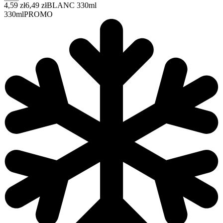
4,59 zł
6,49 zł
BLANC 330ml
330ml
PROMO