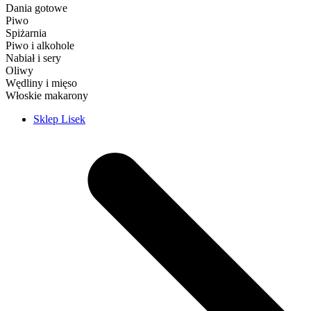
Dania gotowe
Piwo
Spiżarnia
Piwo i alkohole
Nabiał i sery
Oliwy
Wędliny i mięso
Włoskie makarony
Sklep Lisek