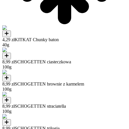
4,29 zł
KITKAT Chunky baton
40g
8,99 zł
SCHOGETTEN ciasteczkowa
100g
8,99 zł
SCHOGETTEN brownie z karmelem
100g
8,99 zł
SCHOGETTEN straciatella
100g
8,99 zł
SCHOGETTEN trilogia