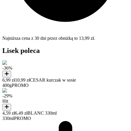
Najniższa cena z 30 dni przez obniżką to 13,99 zł.
Lisek poleca
-36%
6,99 zł
10,99 zł
CESAR kurczak w sosie
400g
PROMO
-29%
Hit
4,59 zł
6,49 zł
BLANC 330ml
330ml
PROMO