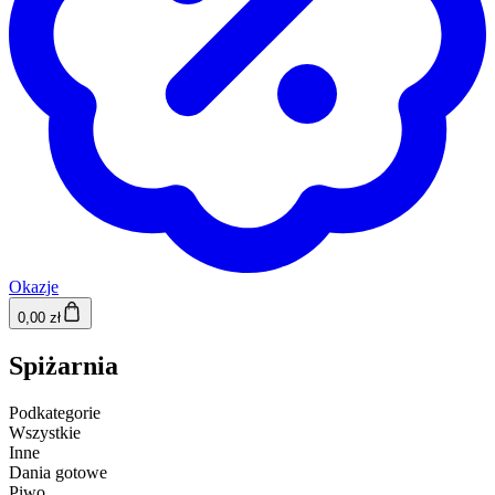
Okazje
0,00 zł
Spiżarnia
Podkategorie
Wszystkie
Inne
Dania gotowe
Piwo