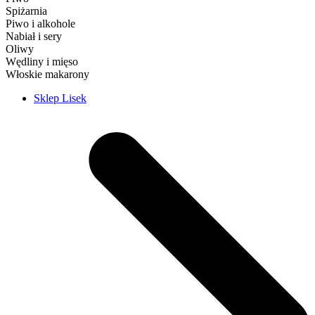
Spiżarnia
Piwo i alkohole
Nabiał i sery
Oliwy
Wędliny i mięso
Włoskie makarony
Sklep Lisek