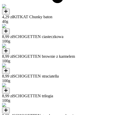
4,29 zł
KITKAT Chunky baton
40g
8,99 zł
SCHOGETTEN ciasteczkowa
100g
8,99 zł
SCHOGETTEN brownie z karmelem
100g
8,99 zł
SCHOGETTEN straciatella
100g
8,99 zł
SCHOGETTEN trilogia
100g