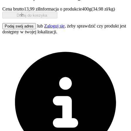
Cena brutto
13,99 zł
Informacja o produkcie
400g
(34.98 zł/kg)
Dodaj do koszyka
lub
Zaloguj się
, żeby sprawdzić czy produkt jest
Podaj swój adres
dostępny w twojej lokalizacji.