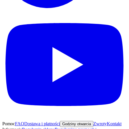
Pomoc
FAQ
Dostawa i płatności
Zwroty
Kontakt
Godziny otwarcia