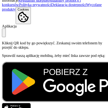
Informacje
Regulamin sklepu
Regulaminy promocji i
konkursów
Polityka prywatności
Deklaracja dostępności
Wycofane
produkty
Cookies
Aplikacja
Kliknij QR kod by go powiększyć. Zeskanuj swoim telefonem by
przejść do sklepu.
Sprawdź naszą aplikację mobilną, żeby mieć liska zawsze pod ręką: