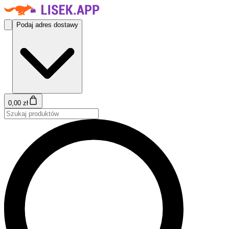
Podaj adres dostawy
0,00 zł