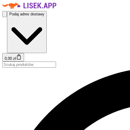
Podaj adres dostawy
0,00 zł