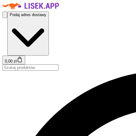
Podaj adres dostawy
0,00 zł