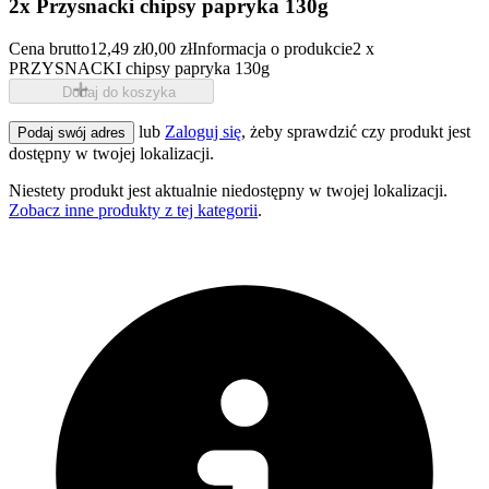
2x Przysnacki chipsy papryka 130g
Cena brutto
12,49 zł
0,00 zł
Informacja o produkcie
2 x
PRZYSNACKI chipsy papryka 130g
Dodaj do koszyka
lub
Zaloguj się
, żeby sprawdzić czy produkt jest
Podaj swój adres
dostępny w twojej lokalizacji.
Niestety produkt jest aktualnie niedostępny w twojej lokalizacji.
Zobacz inne produkty z tej kategorii
.