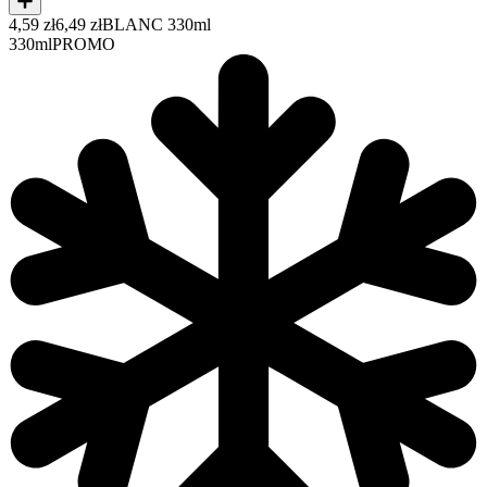
4,59 zł
6,49 zł
BLANC 330ml
330ml
PROMO