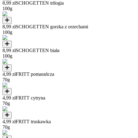
8,99 zł
SCHOGETTEN trilogia
100g
8,99 zł
SCHOGETTEN gorzka z orzechami
100g
8,99 zł
SCHOGETTEN biała
100g
4,99 zł
FRITT pomarańcza
70g
4,99 zł
FRITT cytryna
70g
4,99 zł
FRITT truskawka
70g