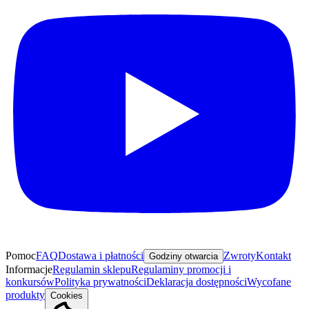
Pomoc
FAQ
Dostawa i płatności
Zwroty
Kontakt
Godziny otwarcia
Informacje
Regulamin sklepu
Regulaminy promocji i
konkursów
Polityka prywatności
Deklaracja dostępności
Wycofane
produkty
Cookies