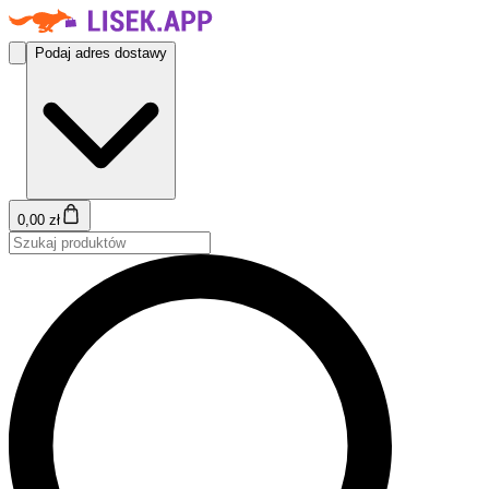
Podaj adres dostawy
0,00 zł