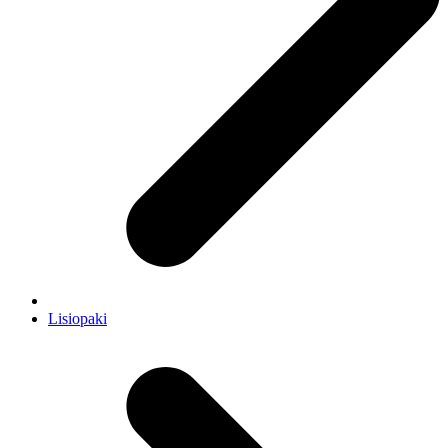
Lisiopaki