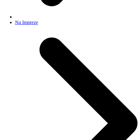
Na Imprezę