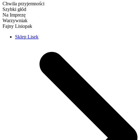
Chwila przyjemności
Szybki głód
Na Imprezę
Warzywniak
Fajny Lisiopak
Sklep Lisek