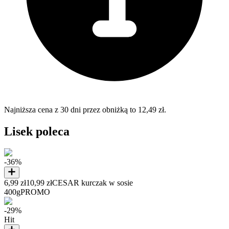
Najniższa cena z 30 dni przez obniżką to 12,49 zł.
Lisek poleca
-36%
6,99 zł
10,99 zł
CESAR kurczak w sosie
400g
PROMO
-29%
Hit