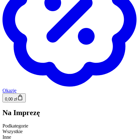
Okazje
0,00 zł
Na Imprezę
Podkategorie
Wszystkie
Inne