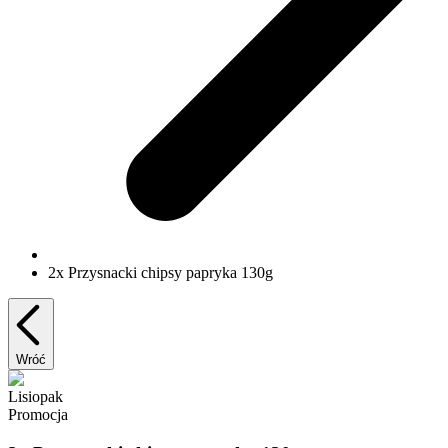
2x Przysnacki chipsy papryka 130g
Wróć
Lisiopak
Promocja