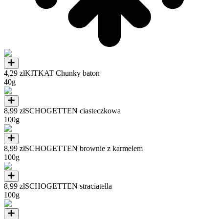
4,29 zł
KITKAT Chunky baton
40g
8,99 zł
SCHOGETTEN ciasteczkowa
100g
8,99 zł
SCHOGETTEN brownie z karmelem
100g
8,99 zł
SCHOGETTEN straciatella
100g