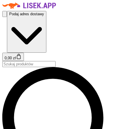
Podaj adres dostawy
0,00 zł