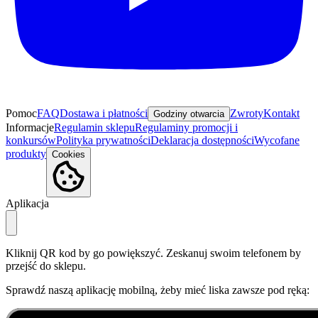
Pomoc
FAQ
Dostawa i płatności
Zwroty
Kontakt
Godziny otwarcia
Informacje
Regulamin sklepu
Regulaminy promocji i
konkursów
Polityka prywatności
Deklaracja dostępności
Wycofane
produkty
Cookies
Aplikacja
Kliknij QR kod by go powiększyć. Zeskanuj swoim telefonem by
przejść do sklepu.
Sprawdź naszą aplikację mobilną, żeby mieć liska zawsze pod ręką: