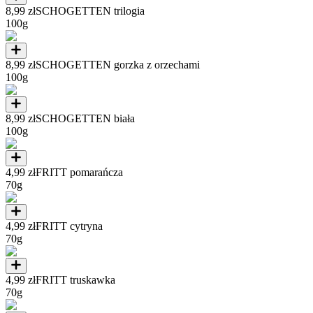
8,99 zł
SCHOGETTEN trilogia
100g
8,99 zł
SCHOGETTEN gorzka z orzechami
100g
8,99 zł
SCHOGETTEN biała
100g
4,99 zł
FRITT pomarańcza
70g
4,99 zł
FRITT cytryna
70g
4,99 zł
FRITT truskawka
70g