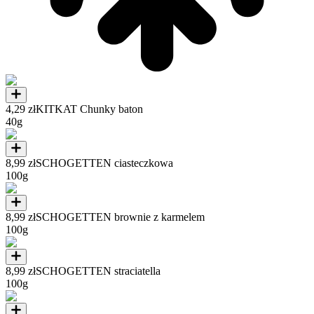
4,29 zł
KITKAT Chunky baton
40g
8,99 zł
SCHOGETTEN ciasteczkowa
100g
8,99 zł
SCHOGETTEN brownie z karmelem
100g
8,99 zł
SCHOGETTEN straciatella
100g