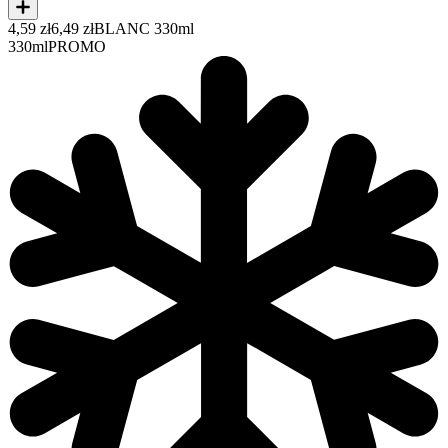
4,59 zł
6,49 zł
BLANC 330ml
330ml
PROMO