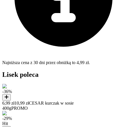
Najniższa cena z 30 dni przez obniżką to 4,99 zł.
Lisek poleca
-36%
6,99 zł
10,99 zł
CESAR kurczak w sosie
400g
PROMO
-29%
Hit