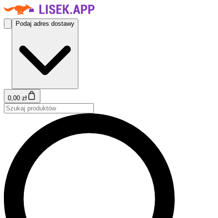
Podaj adres dostawy
0,00 zł