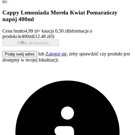
Cappy Lemoniada Morela Kwiat Pomarańczy
napój 400ml
Cena brutto
4,99 zł
+ kaucja 0,50 zł
Informacja o
produkcie
400ml
(12.48 zł/l)
Dodaj do koszyka
lub
Zaloguj się
, żeby sprawdzić czy produkt jest
Podaj swój adres
dostępny w twojej lokalizacji.