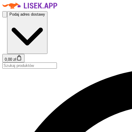
Podaj adres dostawy
0,00 zł