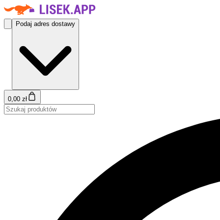
Podaj adres dostawy
0,00 zł