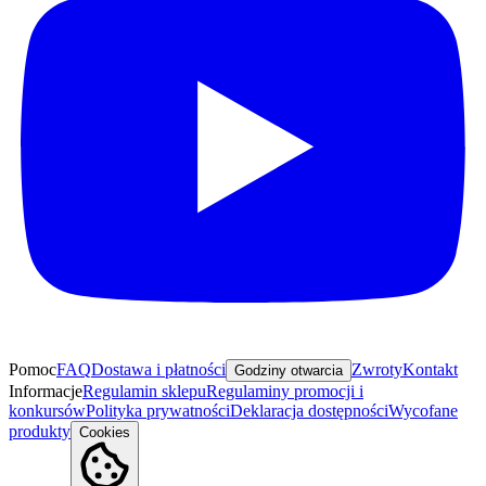
Pomoc
FAQ
Dostawa i płatności
Zwroty
Kontakt
Godziny otwarcia
Informacje
Regulamin sklepu
Regulaminy promocji i
konkursów
Polityka prywatności
Deklaracja dostępności
Wycofane
produkty
Cookies