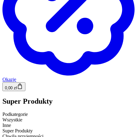
Okazje
0,00 zł
Super Produkty
Podkategorie
Wszystkie
Inne
Super Produkty
Chwila przyjemności