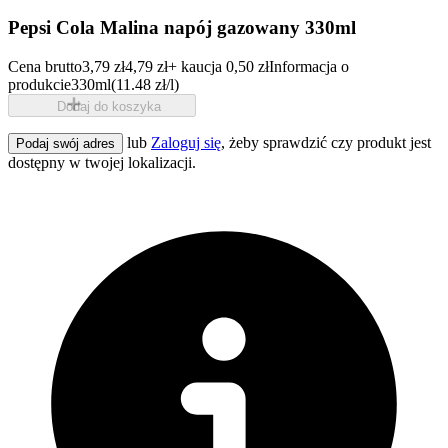
Pepsi Cola Malina napój gazowany 330ml
Cena brutto
3,79 zł
4,79 zł
+ kaucja 0,50 zł
Informacja o
produkcie
330ml
(11.48 zł/l)
Dodaj do koszyka
lub
Zaloguj się
, żeby sprawdzić czy produkt jest
Podaj swój adres
dostępny w twojej lokalizacji.