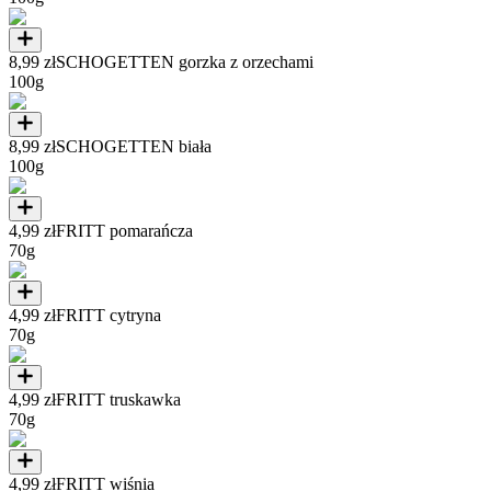
8,99 zł
SCHOGETTEN gorzka z orzechami
100g
8,99 zł
SCHOGETTEN biała
100g
4,99 zł
FRITT pomarańcza
70g
4,99 zł
FRITT cytryna
70g
4,99 zł
FRITT truskawka
70g
4,99 zł
FRITT wiśnia