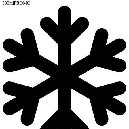
330ml
PROMO