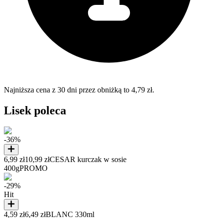
Najniższa cena z 30 dni przez obniżką to 4,79 zł.
Lisek poleca
-36%
6,99 zł
10,99 zł
CESAR kurczak w sosie
400g
PROMO
-29%
Hit
4,59 zł
6,49 zł
BLANC 330ml