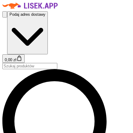
Podaj adres dostawy
0,00 zł