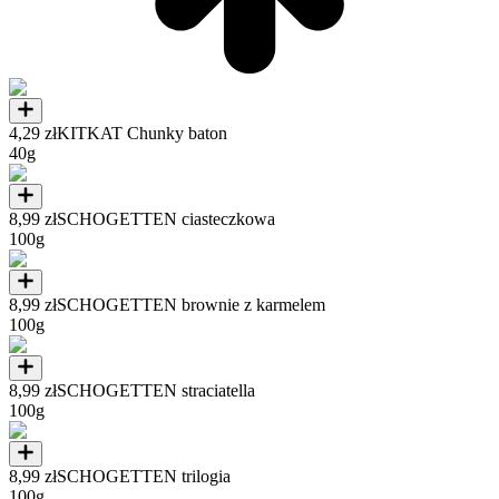
4,29 zł
KITKAT Chunky baton
40g
8,99 zł
SCHOGETTEN ciasteczkowa
100g
8,99 zł
SCHOGETTEN brownie z karmelem
100g
8,99 zł
SCHOGETTEN straciatella
100g
8,99 zł
SCHOGETTEN trilogia
100g