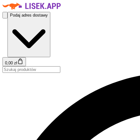
Podaj adres dostawy
0,00 zł