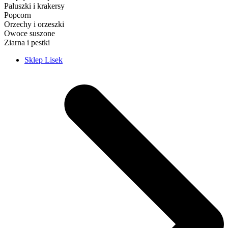
Paluszki i krakersy
Popcorn
Orzechy i orzeszki
Owoce suszone
Ziarna i pestki
Sklep Lisek