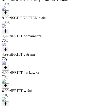
100g
8,99 zł
SCHOGETTEN biała
100g
4,99 zł
FRITT pomarańcza
70g
4,99 zł
FRITT cytryna
70g
4,99 zł
FRITT truskawka
70g
4,99 zł
FRITT wiśnia
70g