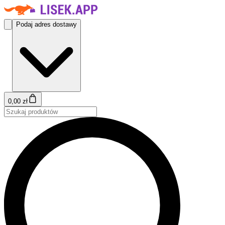
Podaj adres dostawy
0,00 zł