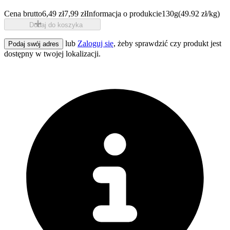
Cena brutto
6,49 zł
7,99 zł
Informacja o produkcie
130g
(49.92 zł/kg)
Dodaj do koszyka
lub
Zaloguj się
, żeby sprawdzić czy produkt jest
Podaj swój adres
dostępny w twojej lokalizacji.