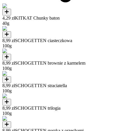
4,29 zł
KITKAT Chunky baton
40g
8,99 zł
SCHOGETTEN ciasteczkowa
100g
8,99 zł
SCHOGETTEN brownie z karmelem
100g
8,99 zł
SCHOGETTEN straciatella
100g
8,99 zł
SCHOGETTEN trilogia
100g
8,99 zł
SCHOGETTEN gorzka z orzechami