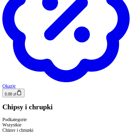
Okazje
0,00 zł
Chipsy i chrupki
Podkategorie
Wszystkie
Chipsy i chrupki