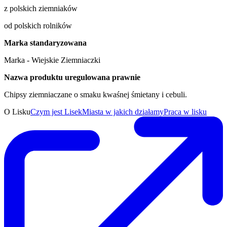
z polskich ziemniaków
od polskich rolników
Marka standaryzowana
Marka - Wiejskie Ziemniaczki
Nazwa produktu uregulowana prawnie
Chipsy ziemniaczane o smaku kwaśnej śmietany i cebuli.
O Lisku
Czym jest Lisek
Miasta w jakich działamy
Praca w lisku