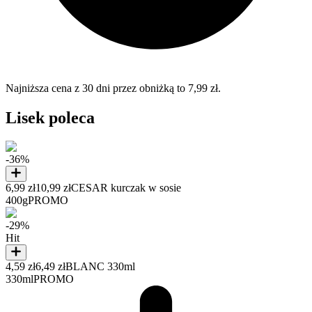
Najniższa cena z 30 dni przez obniżką to 7,99 zł.
Lisek poleca
-36%
6,99 zł
10,99 zł
CESAR kurczak w sosie
400g
PROMO
-29%
Hit
4,59 zł
6,49 zł
BLANC 330ml
330ml
PROMO