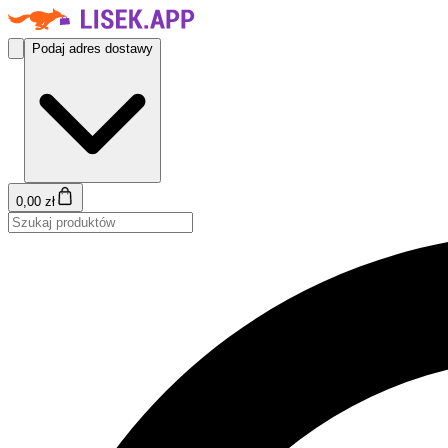
Podaj adres dostawy
0,00 zł