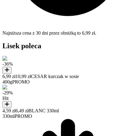
Najniższa cena z 30 dni przez obniżką to 6,99 zł.
Lisek poleca
-36%
6,99 zł
10,99 zł
CESAR kurczak w sosie
400g
PROMO
-29%
Hit
4,59 zł
6,49 zł
BLANC 330ml
330ml
PROMO