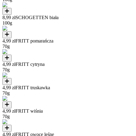
8,99 zł
SCHOGETTEN biała
100g
4,99 zł
FRITT pomarańcza
70g
4,99 zł
FRITT cytryna
70g
4,99 zł
FRITT truskawka
70g
4,99 zł
FRITT wiśnia
70g
4,99 zł
FRITT owoce leśne