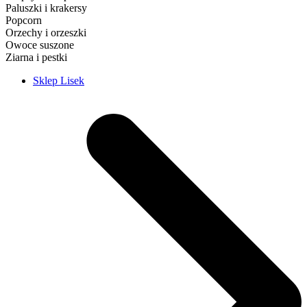
Paluszki i krakersy
Popcorn
Orzechy i orzeszki
Owoce suszone
Ziarna i pestki
Sklep Lisek