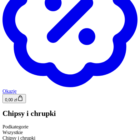
Okazje
0,00 zł
Chipsy i chrupki
Podkategorie
Wszystkie
Chipsy i chrupki