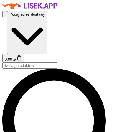
Podaj adres dostawy
0,00 zł