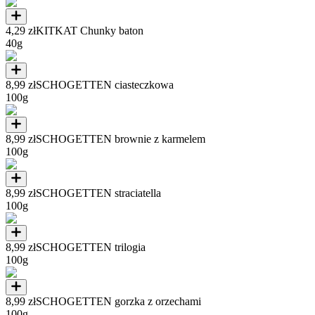
4,29 zł
KITKAT Chunky baton
40g
8,99 zł
SCHOGETTEN ciasteczkowa
100g
8,99 zł
SCHOGETTEN brownie z karmelem
100g
8,99 zł
SCHOGETTEN straciatella
100g
8,99 zł
SCHOGETTEN trilogia
100g
8,99 zł
SCHOGETTEN gorzka z orzechami
100g