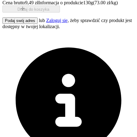
Cena brutto
9,49 zł
Informacja o produkcie
130g
(73.00 zł/kg)
Dodaj do koszyka
lub
Zaloguj się
, żeby sprawdzić czy produkt jest
Podaj swój adres
dostępny w twojej lokalizacji.