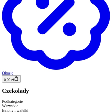
Okazje
0,00 zł
Czekolady
Podkategorie
Wszystkie
Batony i wafelki