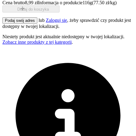
Cena brutto
8,99 zł
Informacja o produkcie
116g
(77.50 zł/kg)
Dodaj do koszyka
lub
Zaloguj się
, żeby sprawdzić czy produkt jest
Podaj swój adres
dostępny w twojej lokalizacji.
Niestety produkt jest aktualnie niedostępny w twojej lokalizacji.
Zobacz inne produkty z tej kategorii
.