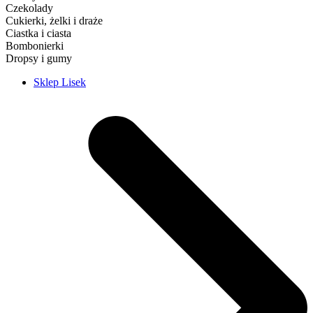
Czekolady
Cukierki, żelki i draże
Ciastka i ciasta
Bombonierki
Dropsy i gumy
Sklep Lisek