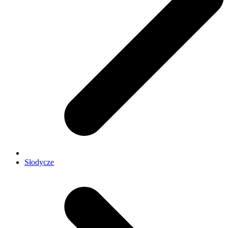
Słodycze