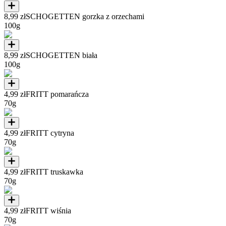
8,99 zł
SCHOGETTEN gorzka z orzechami
100g
8,99 zł
SCHOGETTEN biała
100g
4,99 zł
FRITT pomarańcza
70g
4,99 zł
FRITT cytryna
70g
4,99 zł
FRITT truskawka
70g
4,99 zł
FRITT wiśnia
70g