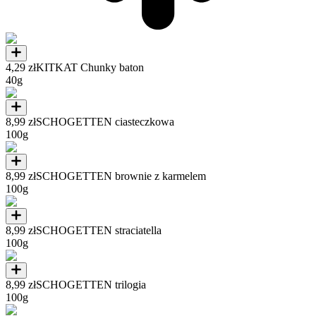
4,29 zł
KITKAT Chunky baton
40g
8,99 zł
SCHOGETTEN ciasteczkowa
100g
8,99 zł
SCHOGETTEN brownie z karmelem
100g
8,99 zł
SCHOGETTEN straciatella
100g
8,99 zł
SCHOGETTEN trilogia
100g