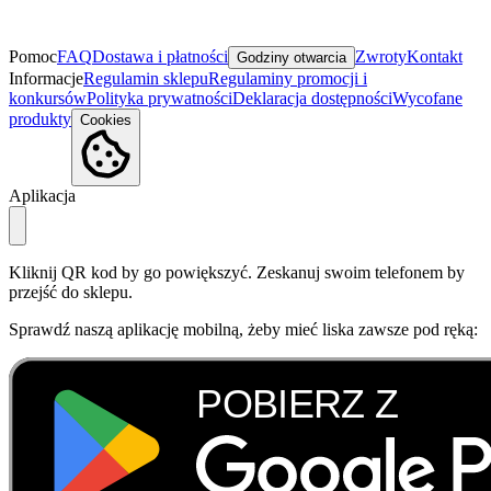
Pomoc
FAQ
Dostawa i płatności
Zwroty
Kontakt
Godziny otwarcia
Informacje
Regulamin sklepu
Regulaminy promocji i
konkursów
Polityka prywatności
Deklaracja dostępności
Wycofane
produkty
Cookies
Aplikacja
Kliknij QR kod by go powiększyć. Zeskanuj swoim telefonem by
przejść do sklepu.
Sprawdź naszą aplikację mobilną, żeby mieć liska zawsze pod ręką: