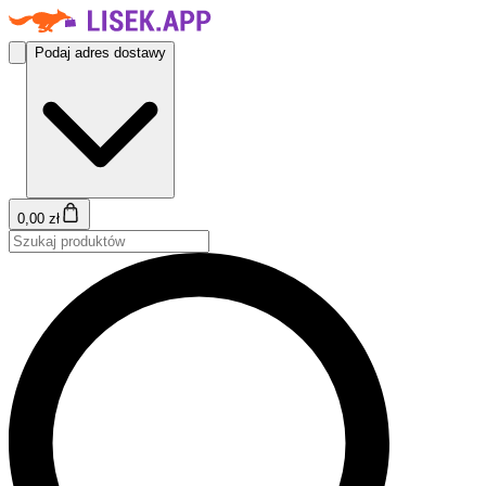
Podaj adres dostawy
0,00 zł