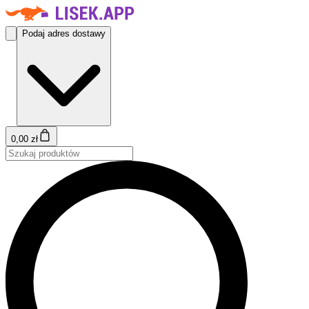
Podaj adres dostawy
0,00 zł