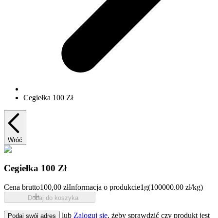
Cegiełka 100 Zł
Wróć
Cegiełka 100 Zł
Cena brutto
100,00 zł
Informacja o produkcie
1g
(100000.00 zł/kg)
Dodaj do koszyka
lub
Zaloguj się
, żeby sprawdzić czy produkt jest
Podaj swój adres