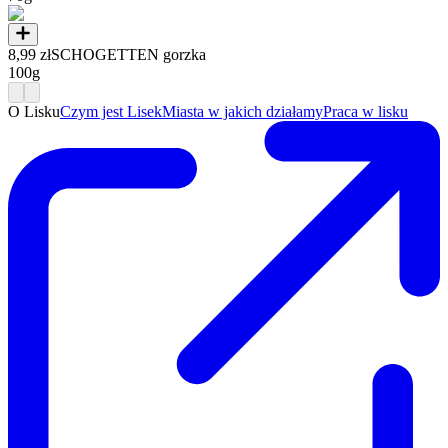
8,99 zł
SCHOGETTEN gorzka
100g
O Lisku
Czym jest Lisek
Miasta w jakich działamy
Praca w lisku