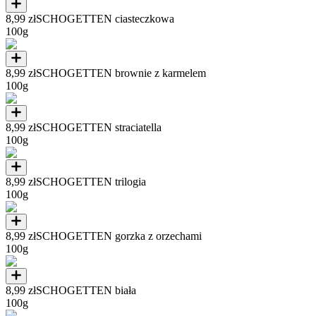
8,99 zł
SCHOGETTEN ciasteczkowa
100g
8,99 zł
SCHOGETTEN brownie z karmelem
100g
8,99 zł
SCHOGETTEN straciatella
100g
8,99 zł
SCHOGETTEN trilogia
100g
8,99 zł
SCHOGETTEN gorzka z orzechami
100g
8,99 zł
SCHOGETTEN biała
100g