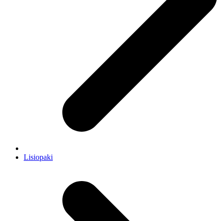
Lisiopaki