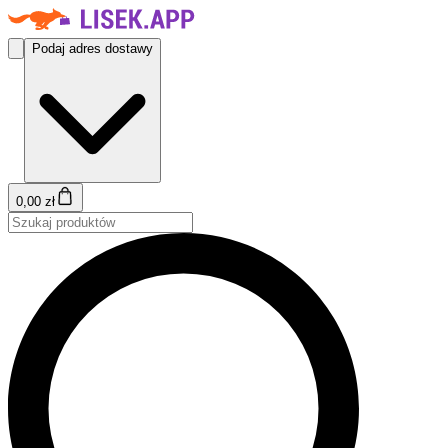
Podaj adres dostawy
0,00 zł