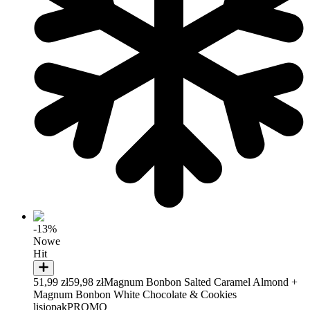
-13%
Nowe
Hit
51,99 zł
59,98 zł
Magnum Bonbon Salted Caramel Almond +
Magnum Bonbon White Chocolate & Cookies
lisiopak
PROMO