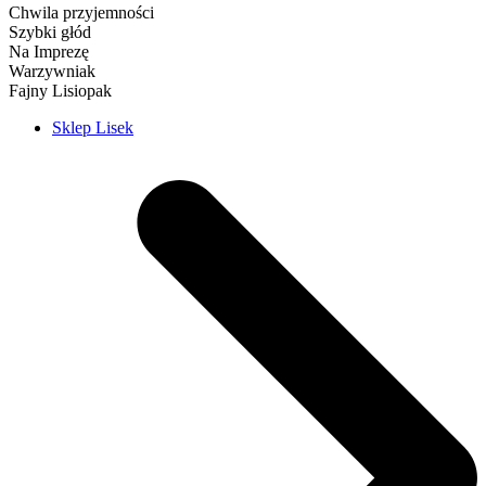
Chwila przyjemności
Szybki głód
Na Imprezę
Warzywniak
Fajny Lisiopak
Sklep Lisek