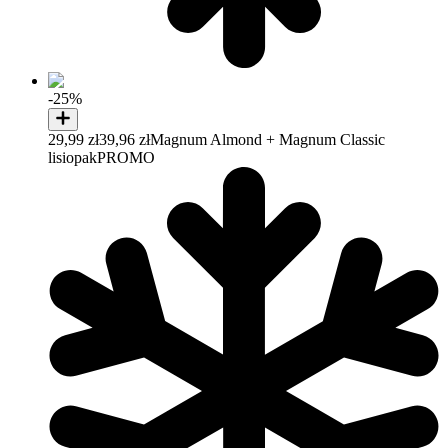
-25%
29,99 zł
39,96 zł
Magnum Almond + Magnum Classic
lisiopak
PROMO