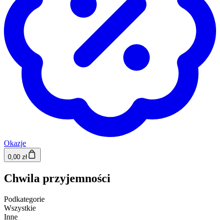
Okazje
0,00 zł
Chwila przyjemności
Podkategorie
Wszystkie
Inne