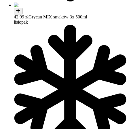
42,99 zł
Grycan MIX smaków 3x 500ml
lisiopak