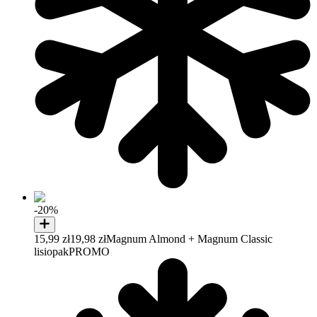
-20%
15,99 zł
19,98 zł
Magnum Almond + Magnum Classic
lisiopak
PROMO