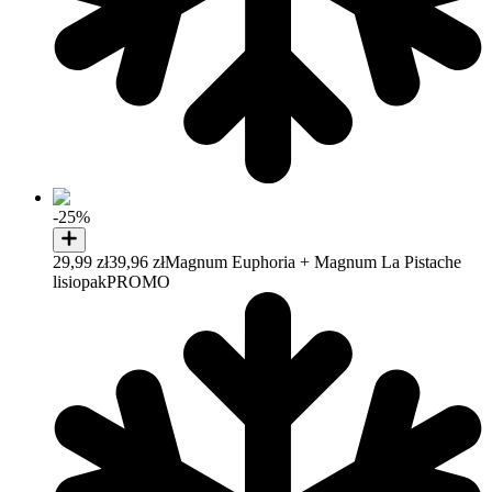
-25%
29,99 zł
39,96 zł
Magnum Euphoria + Magnum La Pistache
lisiopak
PROMO