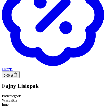
Okazje
0,00 zł
Fajny Lisiopak
Podkategorie
Wszystkie
Inne