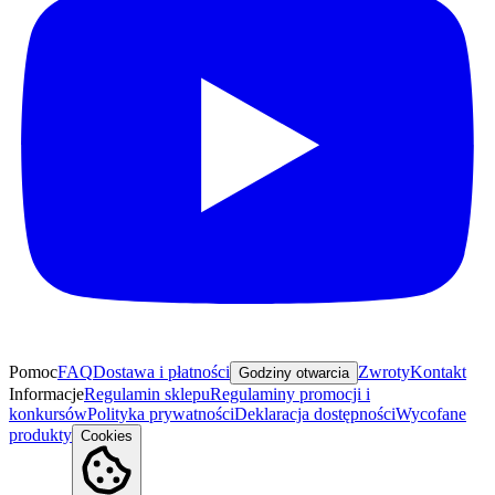
Pomoc
FAQ
Dostawa i płatności
Zwroty
Kontakt
Godziny otwarcia
Informacje
Regulamin sklepu
Regulaminy promocji i
konkursów
Polityka prywatności
Deklaracja dostępności
Wycofane
produkty
Cookies