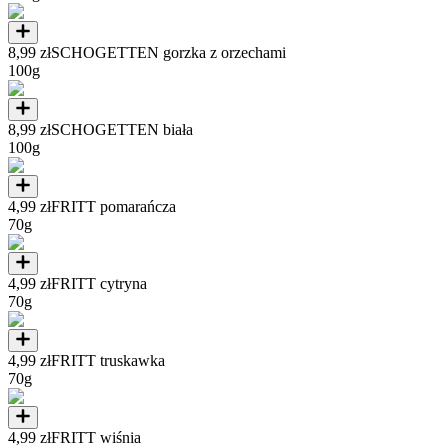
8,99 zł
SCHOGETTEN gorzka z orzechami
100g
8,99 zł
SCHOGETTEN biała
100g
4,99 zł
FRITT pomarańcza
70g
4,99 zł
FRITT cytryna
70g
4,99 zł
FRITT truskawka
70g
4,99 zł
FRITT wiśnia