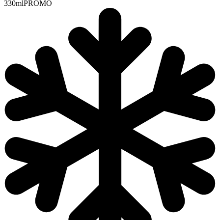
330ml
PROMO