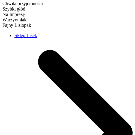
Chwila przyjemności
Szybki głód
Na Imprezę
Warzywniak
Fajny Lisiopak
Sklep Lisek