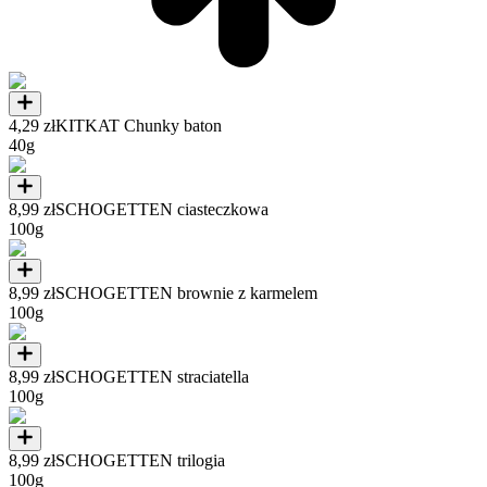
4,29 zł
KITKAT Chunky baton
40g
8,99 zł
SCHOGETTEN ciasteczkowa
100g
8,99 zł
SCHOGETTEN brownie z karmelem
100g
8,99 zł
SCHOGETTEN straciatella
100g
8,99 zł
SCHOGETTEN trilogia
100g