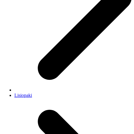
Lisiopaki