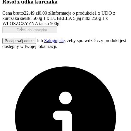
Rosół z udka kurczaka
Cena brutto
22,49 zł
0,00 zł
Informacja o produkcie
1 x UDO z
kurczaka sielski 500g 1 x LUBELLA 5 jaj nitki 250g 1 x
WŁOSZCZYZNA tacka 500g
Dodaj do koszyka
lub
Zaloguj się
, żeby sprawdzić czy produkt jest
Podaj swój adres
dostępny w twojej lokalizacji.