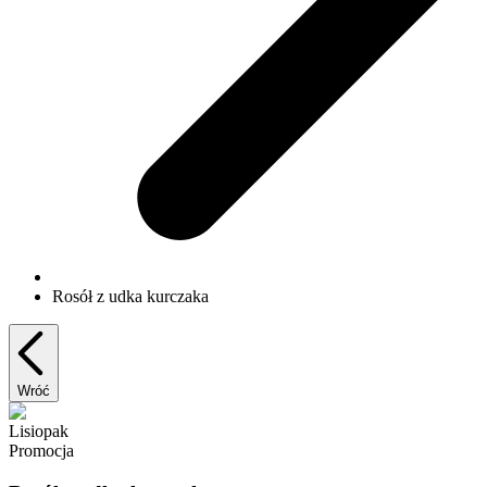
Rosół z udka kurczaka
Wróć
Lisiopak
Promocja