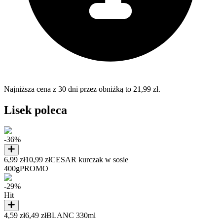
Najniższa cena z 30 dni przez obniżką to 21,99 zł.
Lisek poleca
-36%
6,99 zł
10,99 zł
CESAR kurczak w sosie
400g
PROMO
-29%
Hit
4,59 zł
6,49 zł
BLANC 330ml