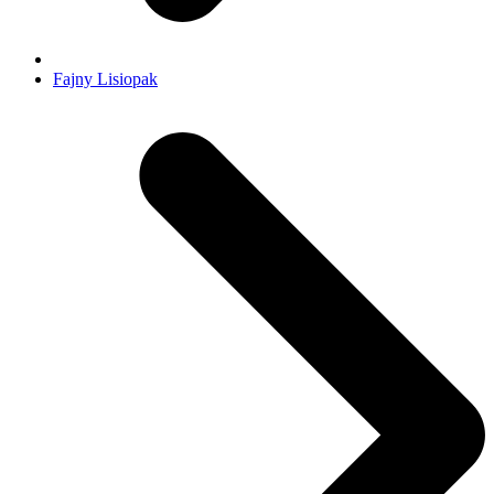
Fajny Lisiopak