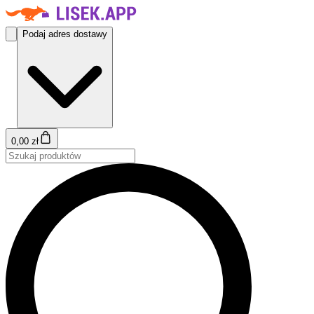
Podaj adres dostawy
0,00 zł