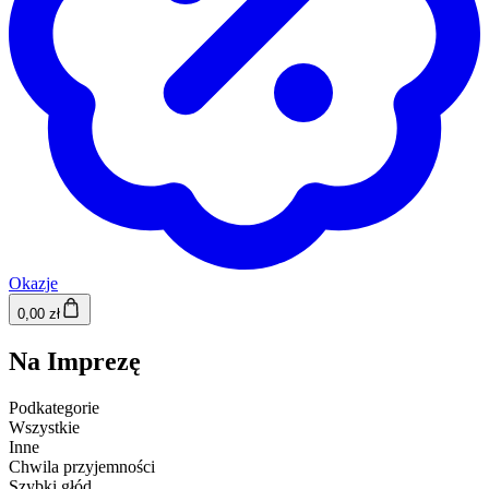
Okazje
0,00 zł
Na Imprezę
Podkategorie
Wszystkie
Inne
Chwila przyjemności
Szybki głód