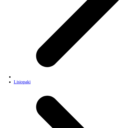
Lisiopaki