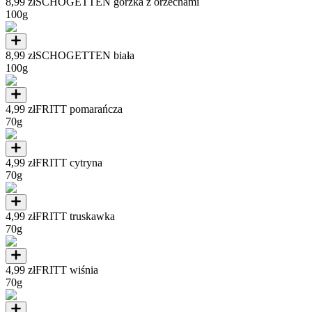
8,99 zł
SCHOGETTEN gorzka z orzechami
100g
8,99 zł
SCHOGETTEN biała
100g
4,99 zł
FRITT pomarańcza
70g
4,99 zł
FRITT cytryna
70g
4,99 zł
FRITT truskawka
70g
4,99 zł
FRITT wiśnia
70g