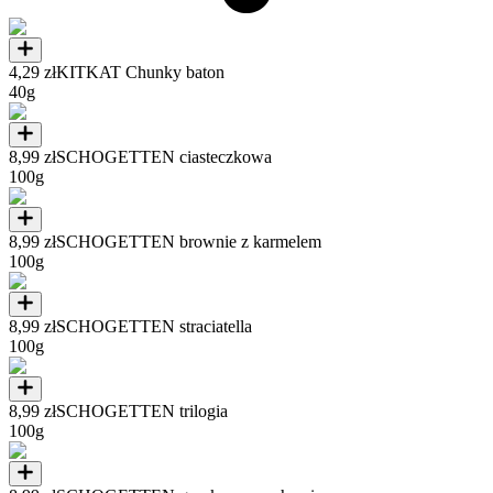
4,29 zł
KITKAT Chunky baton
40g
8,99 zł
SCHOGETTEN ciasteczkowa
100g
8,99 zł
SCHOGETTEN brownie z karmelem
100g
8,99 zł
SCHOGETTEN straciatella
100g
8,99 zł
SCHOGETTEN trilogia
100g