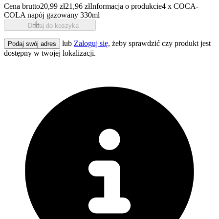
Cena brutto
20,99 zł
21,96 zł
Informacja o produkcie
4 x COCA-
COLA napój gazowany 330ml
Dodaj do koszyka
lub
Zaloguj się
, żeby sprawdzić czy produkt jest
Podaj swój adres
dostępny w twojej lokalizacji.