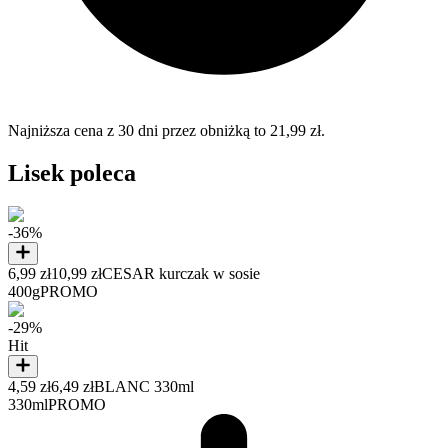
Najniższa cena z 30 dni przez obniżką to 21,99 zł.
Lisek poleca
-36%
6,99 zł
10,99 zł
CESAR kurczak w sosie
400g
PROMO
-29%
Hit
4,59 zł
6,49 zł
BLANC 330ml
330ml
PROMO