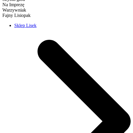
Na Imprezę
Warzywniak
Fajny Lisiopak
Sklep Lisek