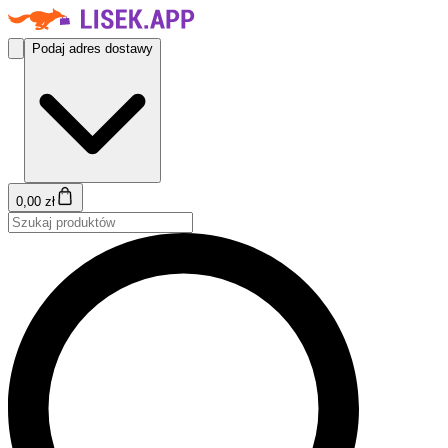
Podaj adres dostawy
0,00 zł