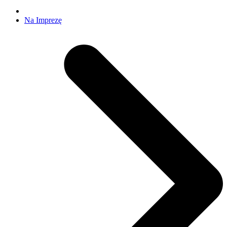
Na Imprezę