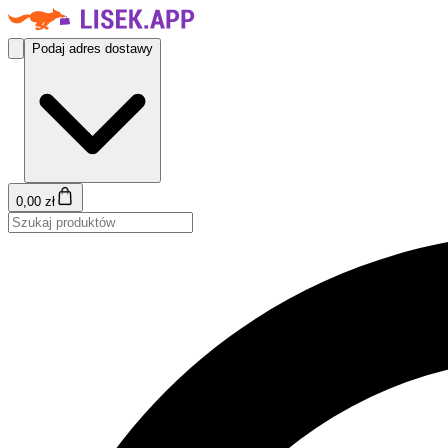
Podaj adres dostawy
0,00 zł