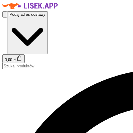
Podaj adres dostawy
0,00 zł