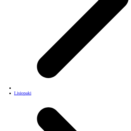
Lisiopaki