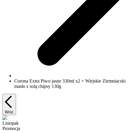
Corona Extra Piwo jasne 330ml x2 + Wiejskie Ziemniaczki
masło z solą chipsy 130g
Wróć
Lisiopak
Promocja