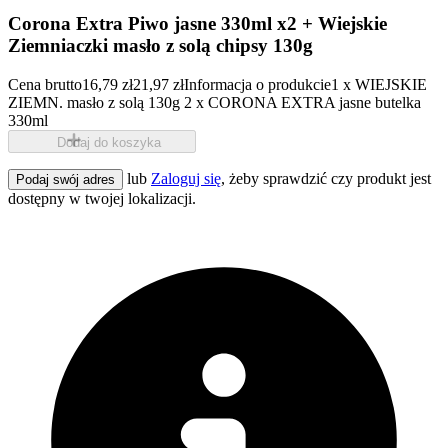
Corona Extra Piwo jasne 330ml x2 + Wiejskie
Ziemniaczki masło z solą chipsy 130g
Cena brutto
16,79 zł
21,97 zł
Informacja o produkcie
1 x WIEJSKIE
ZIEMN. masło z solą 130g 2 x CORONA EXTRA jasne butelka
330ml
Dodaj do koszyka
lub
Zaloguj się
, żeby sprawdzić czy produkt jest
Podaj swój adres
dostępny w twojej lokalizacji.