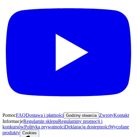
Pomoc
FAQ
Dostawa i płatności
Zwroty
Kontakt
Godziny otwarcia
Informacje
Regulamin sklepu
Regulaminy promocji i
konkursów
Polityka prywatności
Deklaracja dostępności
Wycofane
produkty
Cookies