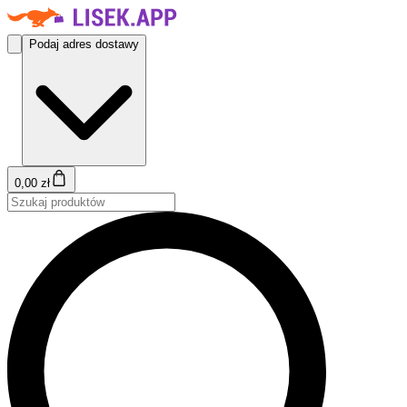
Podaj adres dostawy
0,00 zł