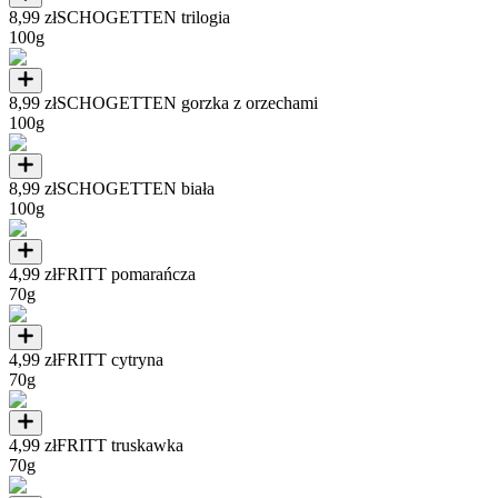
8,99 zł
SCHOGETTEN trilogia
100g
8,99 zł
SCHOGETTEN gorzka z orzechami
100g
8,99 zł
SCHOGETTEN biała
100g
4,99 zł
FRITT pomarańcza
70g
4,99 zł
FRITT cytryna
70g
4,99 zł
FRITT truskawka
70g