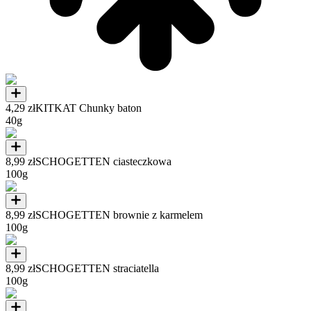
4,29 zł
KITKAT Chunky baton
40g
8,99 zł
SCHOGETTEN ciasteczkowa
100g
8,99 zł
SCHOGETTEN brownie z karmelem
100g
8,99 zł
SCHOGETTEN straciatella
100g