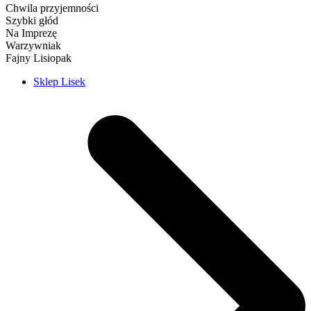
Chwila przyjemności
Szybki głód
Na Imprezę
Warzywniak
Fajny Lisiopak
Sklep Lisek