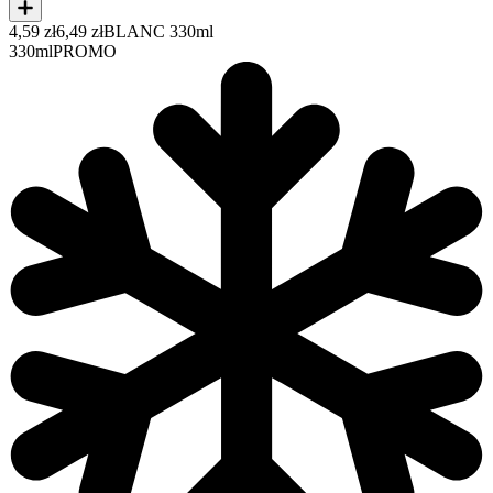
4,59 zł
6,49 zł
BLANC 330ml
330ml
PROMO