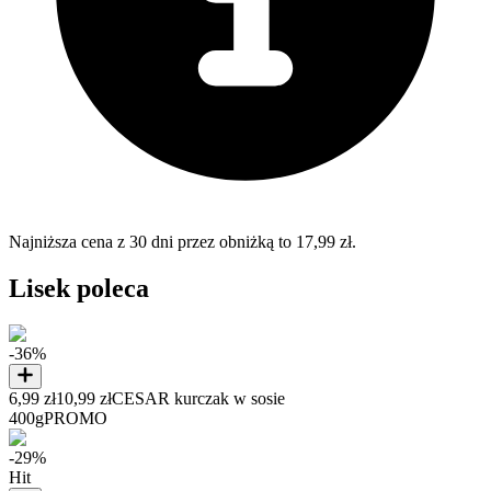
Najniższa cena z 30 dni przez obniżką to 17,99 zł.
Lisek poleca
-36%
6,99 zł
10,99 zł
CESAR kurczak w sosie
400g
PROMO
-29%
Hit