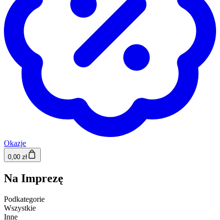
Okazje
0,00 zł
Na Imprezę
Podkategorie
Wszystkie
Inne