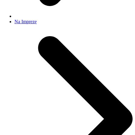
Na Imprezę