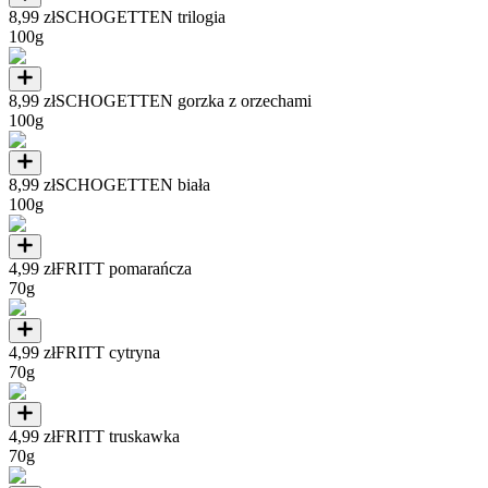
8,99 zł
SCHOGETTEN trilogia
100g
8,99 zł
SCHOGETTEN gorzka z orzechami
100g
8,99 zł
SCHOGETTEN biała
100g
4,99 zł
FRITT pomarańcza
70g
4,99 zł
FRITT cytryna
70g
4,99 zł
FRITT truskawka
70g