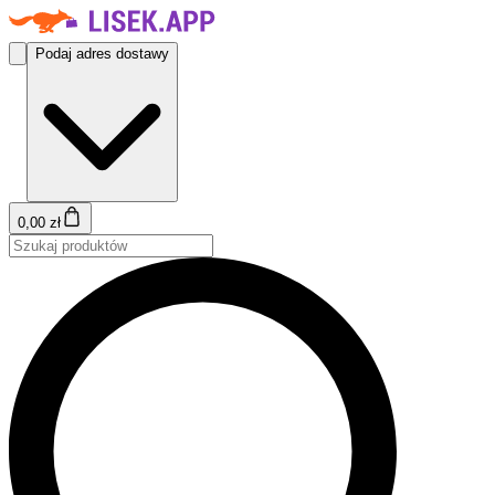
Podaj adres dostawy
0,00 zł