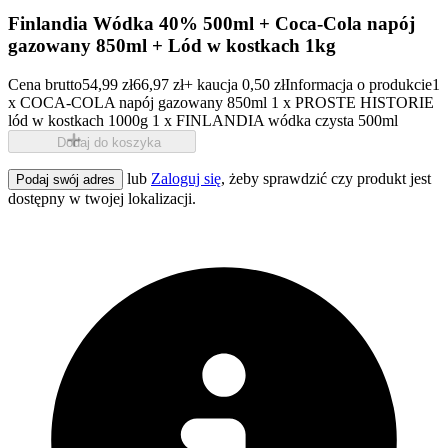
Finlandia Wódka 40% 500ml + Coca-Cola napój
gazowany 850ml + Lód w kostkach 1kg
Cena brutto
54,99 zł
66,97 zł
+ kaucja 0,50 zł
Informacja o produkcie
1
x COCA-COLA napój gazowany 850ml 1 x PROSTE HISTORIE
lód w kostkach 1000g 1 x FINLANDIA wódka czysta 500ml
Dodaj do koszyka
lub
Zaloguj się
, żeby sprawdzić czy produkt jest
Podaj swój adres
dostępny w twojej lokalizacji.