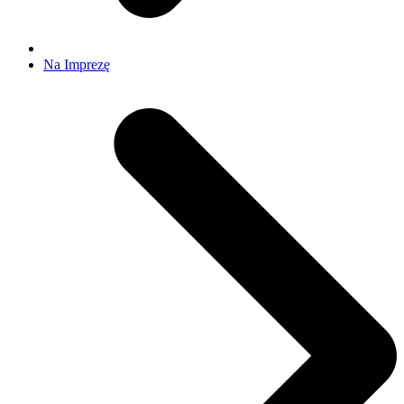
Na Imprezę