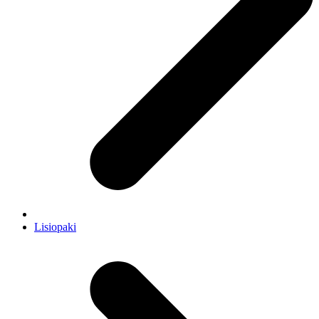
Lisiopaki