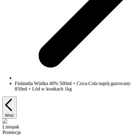
Finlandia Wódka 40% 500ml + Coca-Cola napój gazowany
850ml + Lód w kostkach 1kg
Wróć
Lisiopak
Promocja