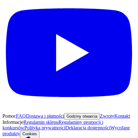
Pomoc
FAQ
Dostawa i płatności
Zwroty
Kontakt
Godziny otwarcia
Informacje
Regulamin sklepu
Regulaminy promocji i
konkursów
Polityka prywatności
Deklaracja dostępności
Wycofane
produkty
Cookies