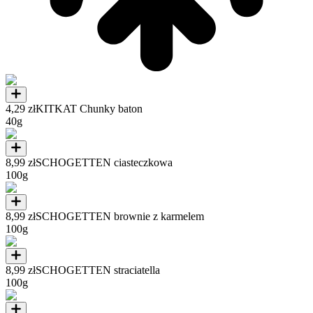
4,29 zł
KITKAT Chunky baton
40g
8,99 zł
SCHOGETTEN ciasteczkowa
100g
8,99 zł
SCHOGETTEN brownie z karmelem
100g
8,99 zł
SCHOGETTEN straciatella
100g