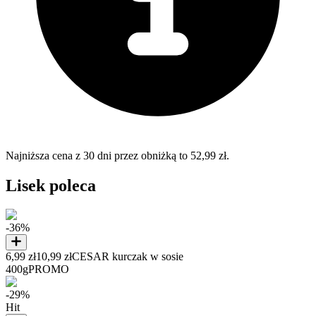
Najniższa cena z 30 dni przez obniżką to 52,99 zł.
Lisek poleca
-36%
6,99 zł
10,99 zł
CESAR kurczak w sosie
400g
PROMO
-29%
Hit