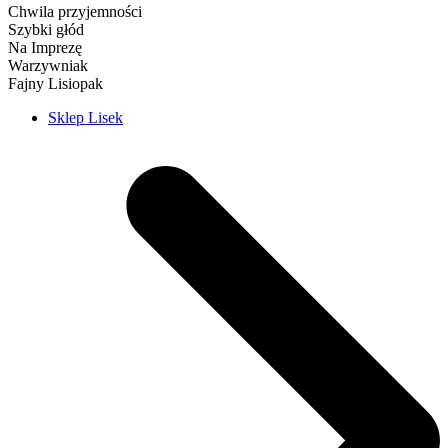
Chwila przyjemności
Szybki głód
Na Imprezę
Warzywniak
Fajny Lisiopak
Sklep Lisek