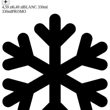
4,59 zł
6,49 zł
BLANC 330ml
330ml
PROMO