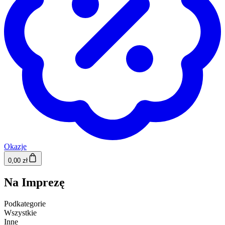
Okazje
0,00 zł
Na Imprezę
Podkategorie
Wszystkie
Inne