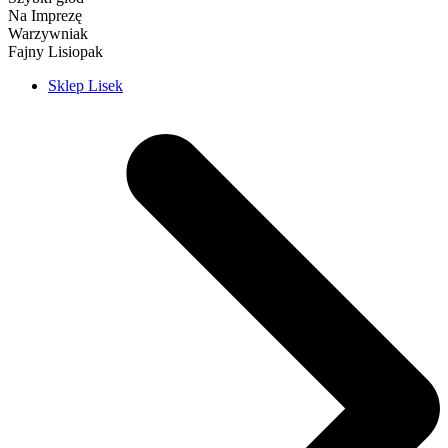
Na Imprezę
Warzywniak
Fajny Lisiopak
Sklep Lisek