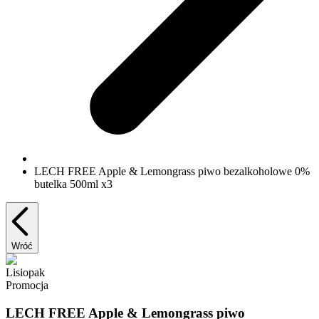
LECH FREE Apple & Lemongrass piwo bezalkoholowe 0%
butelka 500ml x3
Wróć
Lisiopak
Promocja
LECH FREE Apple & Lemongrass piwo