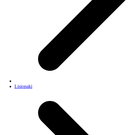
Lisiopaki