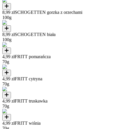
8,99 zł
SCHOGETTEN gorzka z orzechami
100g
8,99 zł
SCHOGETTEN biała
100g
4,99 zł
FRITT pomarańcza
70g
4,99 zł
FRITT cytryna
70g
4,99 zł
FRITT truskawka
70g
4,99 zł
FRITT wiśnia
70g