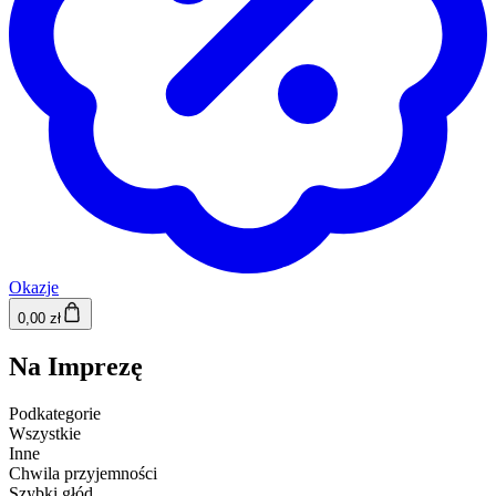
Okazje
0,00 zł
Na Imprezę
Podkategorie
Wszystkie
Inne
Chwila przyjemności
Szybki głód