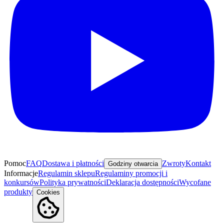
Pomoc
FAQ
Dostawa i płatności
Zwroty
Kontakt
Godziny otwarcia
Informacje
Regulamin sklepu
Regulaminy promocji i
konkursów
Polityka prywatności
Deklaracja dostępności
Wycofane
produkty
Cookies