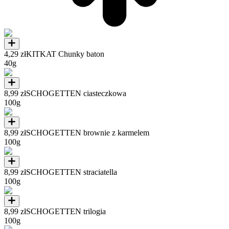
4,29 zł
KITKAT Chunky baton
40g
8,99 zł
SCHOGETTEN ciasteczkowa
100g
8,99 zł
SCHOGETTEN brownie z karmelem
100g
8,99 zł
SCHOGETTEN straciatella
100g
8,99 zł
SCHOGETTEN trilogia
100g