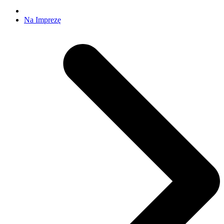
Na Imprezę