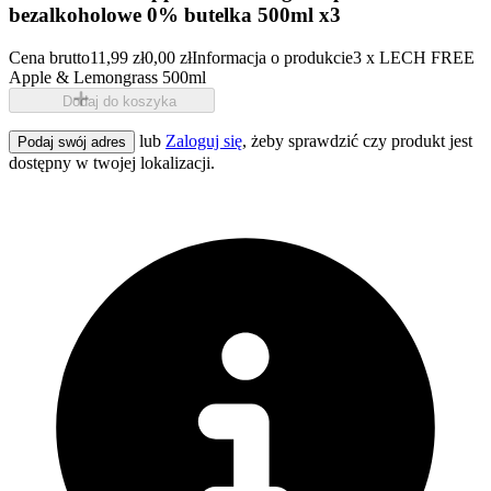
bezalkoholowe 0% butelka 500ml x3
Cena brutto
11,99 zł
0,00 zł
Informacja o produkcie
3 x LECH FREE
Apple & Lemongrass 500ml
Dodaj do koszyka
lub
Zaloguj się
, żeby sprawdzić czy produkt jest
Podaj swój adres
dostępny w twojej lokalizacji.