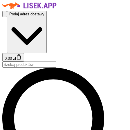
Podaj adres dostawy
0,00 zł