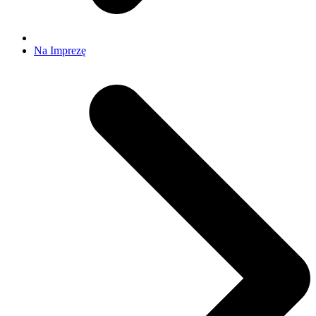
Na Imprezę