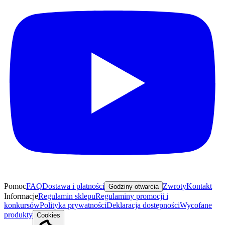
Pomoc
FAQ
Dostawa i płatności
Zwroty
Kontakt
Godziny otwarcia
Informacje
Regulamin sklepu
Regulaminy promocji i
konkursów
Polityka prywatności
Deklaracja dostępności
Wycofane
produkty
Cookies