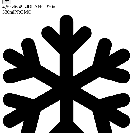
4,59 zł
6,49 zł
BLANC 330ml
330ml
PROMO