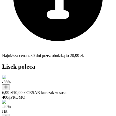
Najniższa cena z 30 dni przez obniżką to 20,99 zł.
Lisek poleca
-36%
6,99 zł
10,99 zł
CESAR kurczak w sosie
400g
PROMO
-29%
Hit