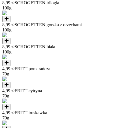
8,99 zł
SCHOGETTEN trilogia
100g
8,99 zł
SCHOGETTEN gorzka z orzechami
100g
8,99 zł
SCHOGETTEN biała
100g
4,99 zł
FRITT pomarańcza
70g
4,99 zł
FRITT cytryna
70g
4,99 zł
FRITT truskawka
70g