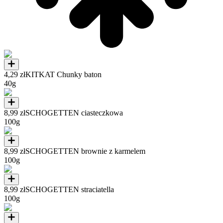
4,29 zł
KITKAT Chunky baton
40g
8,99 zł
SCHOGETTEN ciasteczkowa
100g
8,99 zł
SCHOGETTEN brownie z karmelem
100g
8,99 zł
SCHOGETTEN straciatella
100g