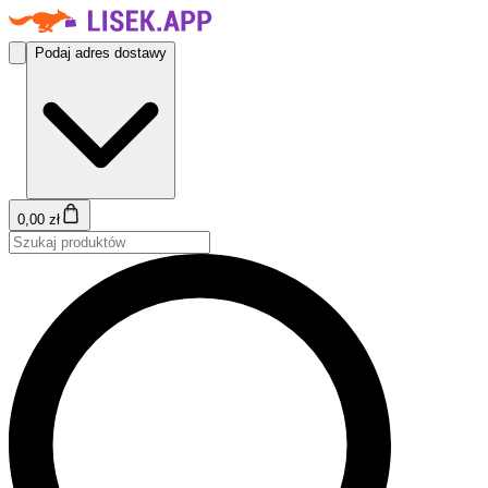
Podaj adres dostawy
0,00 zł