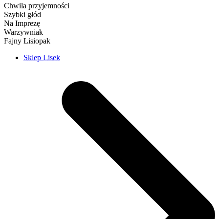
Chwila przyjemności
Szybki głód
Na Imprezę
Warzywniak
Fajny Lisiopak
Sklep Lisek