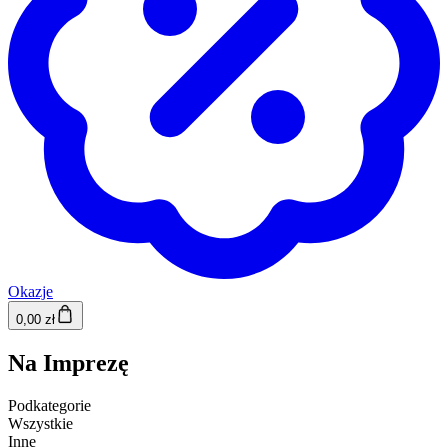
Okazje
0,00 zł
Na Imprezę
Podkategorie
Wszystkie
Inne