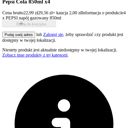
Pepsi Cola 850ml x4
Cena brutto
22,99 zł
29,56 zł
+ kaucja 2,00 zł
Informacja o produkcie
4
x PEPSI napój gazowany 850ml
Dodaj do koszyka
lub
Zaloguj się
, żeby sprawdzić czy produkt jest
Podaj swój adres
dostępny w twojej lokalizacji.
Niestety produkt jest aktualnie niedostępny w twojej lokalizacji.
Zobacz inne produkty z tej kategorii
.