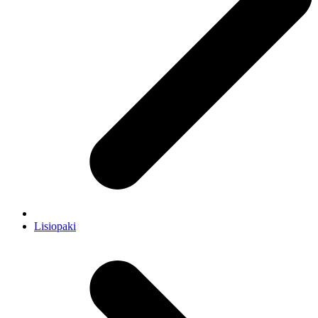
Lisiopaki