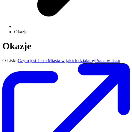
Okazje
Okazje
O Lisku
Czym jest Lisek
Miasta w jakich działamy
Praca w lisku