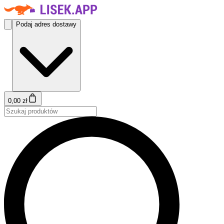
Podaj adres dostawy
0,00 zł