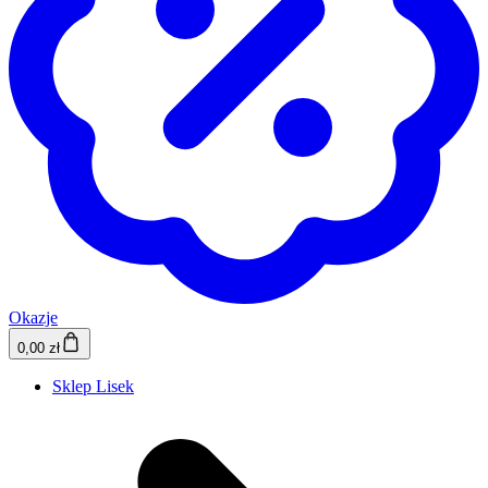
Okazje
0,00 zł
Sklep Lisek