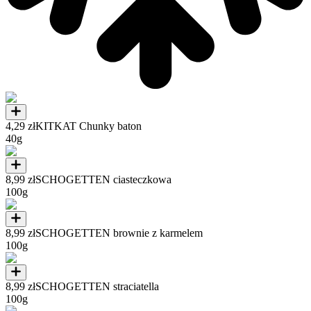
4,29 zł
KITKAT Chunky baton
40g
8,99 zł
SCHOGETTEN ciasteczkowa
100g
8,99 zł
SCHOGETTEN brownie z karmelem
100g
8,99 zł
SCHOGETTEN straciatella
100g