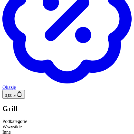
Okazje
0,00 zł
Grill
Podkategorie
Wszystkie
Inne