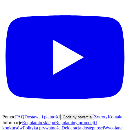
Pomoc
FAQ
Dostawa i płatności
Zwroty
Kontakt
Godziny otwarcia
Informacje
Regulamin sklepu
Regulaminy promocji i
konkursów
Polityka prywatności
Deklaracja dostępności
Wycofane