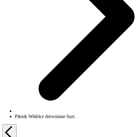
Piknik Widelce drewniane 6szt.