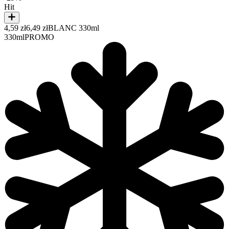
Hit
4,59 zł
6,49 zł
BLANC 330ml
330ml
PROMO