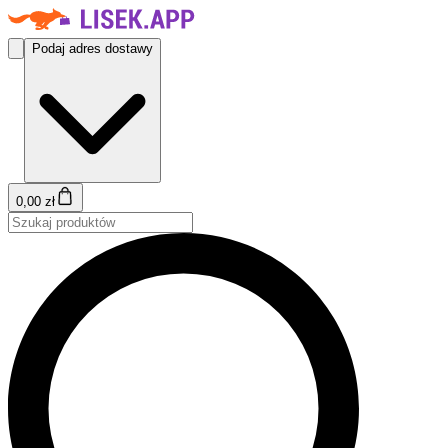
Podaj adres dostawy
0,00 zł