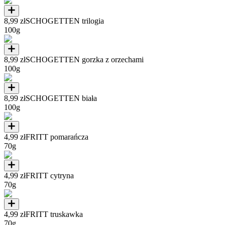
8,99 zł
SCHOGETTEN trilogia
100g
8,99 zł
SCHOGETTEN gorzka z orzechami
100g
8,99 zł
SCHOGETTEN biała
100g
4,99 zł
FRITT pomarańcza
70g
4,99 zł
FRITT cytryna
70g
4,99 zł
FRITT truskawka
70g