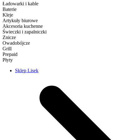
Ładowarki i kable
Baterie
Kleje
Artykuły biurowe
Akcesoria kuchenne
Świeczki i zapalniczki
Znicze
Owadobójcze
Grill
Prepaid
Płyty
Sklep Lisek