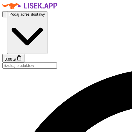
Podaj adres dostawy
0,00 zł